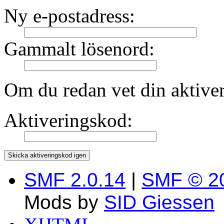
Ny e-postadress:
Gammalt lösenord:
Om du redan vet din aktiver
Aktiveringskod:
SMF 2.0.14
|
SMF © 2
Mods by
SID Giessen