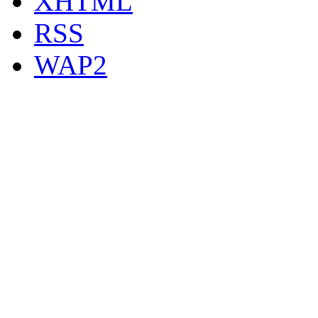
XHTML
RSS
WAP2