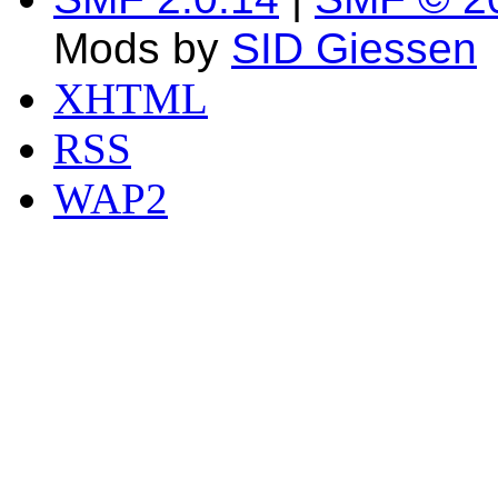
Mods by
SID Giessen
XHTML
RSS
WAP2