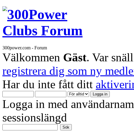
300power.com - Forum
Välkommen
Gäst
. Var snäl
registrera dig som ny medl
Har du inte fått ditt
aktiver
Logga in med användarnamn
sessionslängd