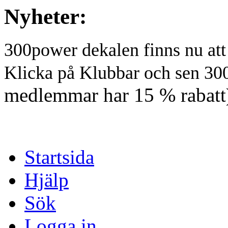
Nyheter:
300power dekalen finns nu at
Klicka på Klubbar och sen 30
medlemmar har 15 % rabatt
Startsida
Hjälp
Sök
Logga in