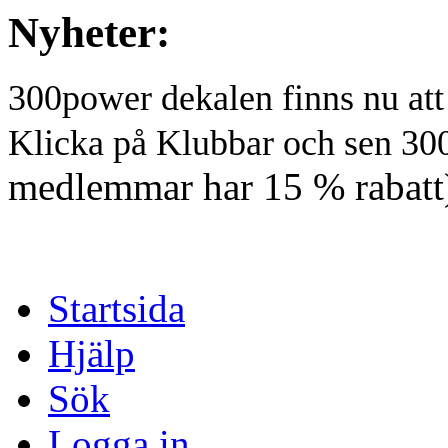
Nyheter:
300power dekalen finns nu at
Klicka på Klubbar och sen 30
medlemmar har 15 % rabatt
Startsida
Hjälp
Sök
Logga in