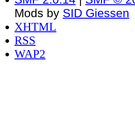
Mods by
SID Giessen
XHTML
RSS
WAP2