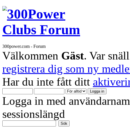
300power.com - Forum
Välkommen
Gäst
. Var snäl
registrera dig som ny medl
Har du inte fått ditt
aktiver
Logga in med användarnamn
sessionslängd