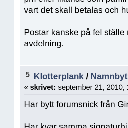
vart det skall betalas och 
Postar kanske på fel ställe
avdelning.
5
Klotterplank
/
Namnbyt
«
skrivet:
september 21, 2010, 
Har bytt forumsnick från Gir
Har kvar samma signaturbi