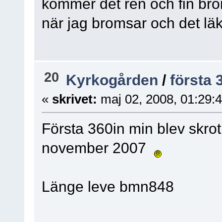
kommer det ren och fin bro
när jag bromsar och det läk
20
Kyrkogården
/
första 
«
skrivet:
maj 02, 2008, 01:29:
Första 360in min blev skr
november 2007
Länge leve bmn848