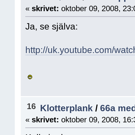
«
skrivet:
oktober 09, 2008, 23
Ja, se själva:
http://uk.youtube.com/w
16
Klotterplank
/
66a med
«
skrivet:
oktober 09, 2008, 16