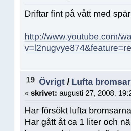
Driftar fint på vått med spär
http://www.youtube.com/w
v=l2nugvye874&feature=re
19
Övrigt
/
Lufta bromsa
«
skrivet:
augusti 27, 2008, 19:
Har försökt lufta bromsarna
Har gått åt ca 1 liter och n