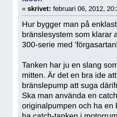
«
skrivet:
februari 06, 2012, 20
Hur bygger man på enklast
bränslesystem som klarar a
300-serie med 'förgasartan
Tanken har ju en slang som
mitten. Är det en bra ide at
bränslepump att suga därif
Ska man använda en catch
originalpumpen och ha en 
ha catch-tanken i motorru