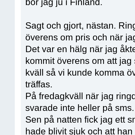
bor jag ju i Finland.
Sagt och gjort, nästan. Ring
överens om pris och när jag
Det var en hälg när jag åkt
kommit överens om att jag 
kväll så vi kunde komma öv
träffas.
På fredagkväll när jag ring
svarade inte heller på sms.
Sen på natten fick jag ett 
hade blivit sjuk och att han