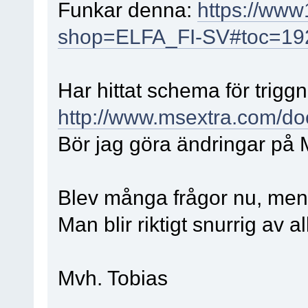
Funkar denna:
https://www1
shop=ELFA_FI-SV#toc=192
Har hittat schema för trigg
http://www.msextra.com/d
Bör jag göra ändringar på 
Blev många frågor nu, men 
Man blir riktigt snurrig av
Mvh. Tobias