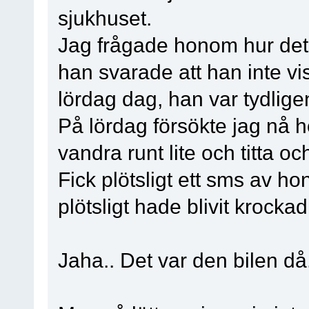
sjukhuset.
Jag frågade honom hur det 
han svarade att han inte vi
lördag dag, han var tydlige
På lördag försökte jag nå h
vandra runt lite och titta o
Fick plötsligt ett sms av ho
plötsligt hade blivit krock
Jaha.. Det var den bilen då