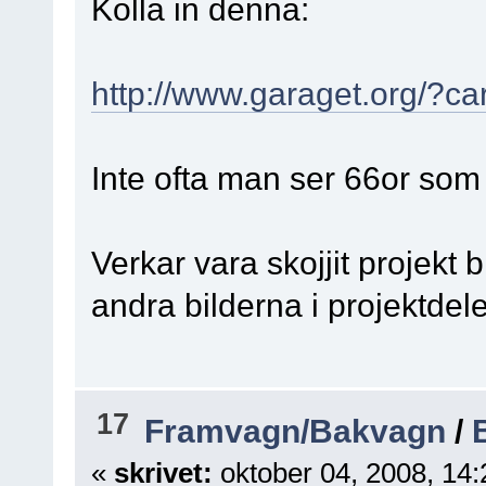
Kolla in denna:
http://www.garaget.org/?
Inte ofta man ser 66or som 
Verkar vara skojjit projekt b
andra bilderna i projektdel
17
Framvagn/Bakvagn
/
«
skrivet:
oktober 04, 2008, 14