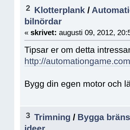
2
Klotterplank
/
Automati
bilnördar
«
skrivet:
augusti 09, 2012, 20:
Tipsar er om detta intressa
http://automationgame.com
Bygg din egen motor och lä
3
Trimning
/
Bygga bräns
ideer.