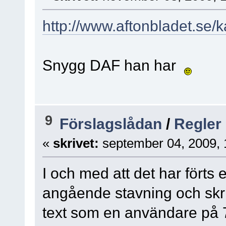
http://www.aftonbladet.se/
Snygg DAF han har
9
Förslagslådan
/
Regler
«
skrivet:
september 04, 2009, 
I och med att det har förts
angående stavning och skri
text som en användare på 7