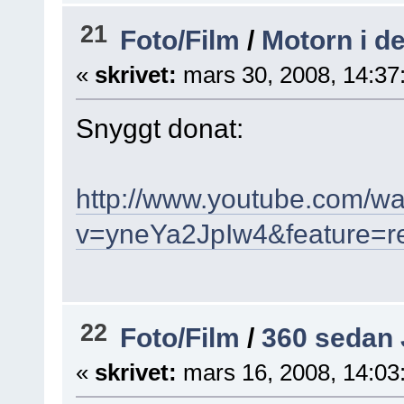
21
Foto/Film
/
Motorn i de
«
skrivet:
mars 30, 2008, 14:37
Snyggt donat:
http://www.youtube.com/w
v=yneYa2JpIw4&feature=re
22
Foto/Film
/
360 sedan 
«
skrivet:
mars 16, 2008, 14:03