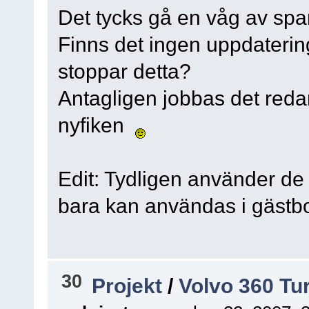
Det tycks gå en våg av spa
Finns det ingen uppdatering 
stoppar detta?
Antagligen jobbas det reda
nyfiken
Edit: Tydligen använder de
bara kan användas i gästb
30
Projekt
/
Volvo 360 Tu