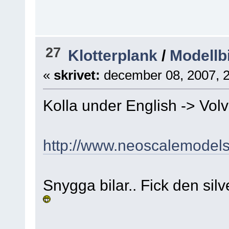
27
Klotterplank
/
Modellbi
«
skrivet:
december 08, 2007, 
Kolla under English -> Vol
http://www.neoscalemodel
Snygga bilar.. Fick den sil