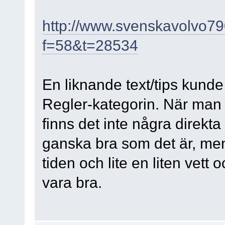
http://www.svenskavolvo7
f=58&t=28534
En liknande text/tips kunde
Regler-kategorin. När man 
finns det inte några direkta
ganska bra som det är, me
tiden och lite en liten vett
vara bra.