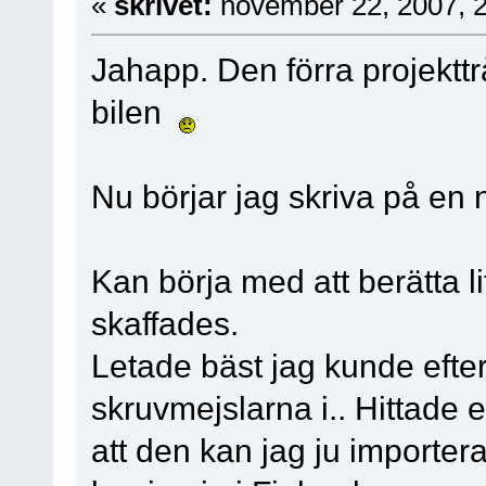
«
skrivet:
november 22, 2007, 
Jahapp. Den förra projekttråd
bilen
Nu börjar jag skriva på en n
Kan börja med att berätta l
skaffades.
Letade bäst jag kunde efter
skruvmejslarna i.. Hittade 
att den kan jag ju importera