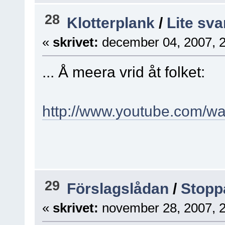
28
Klotterplank
/
Lite sva
«
skrivet:
december 04, 2007, 
... Å meera vrid åt folket:
http://www.youtube.com/
29
Förslagslådan
/
Stopp
«
skrivet:
november 28, 2007, 