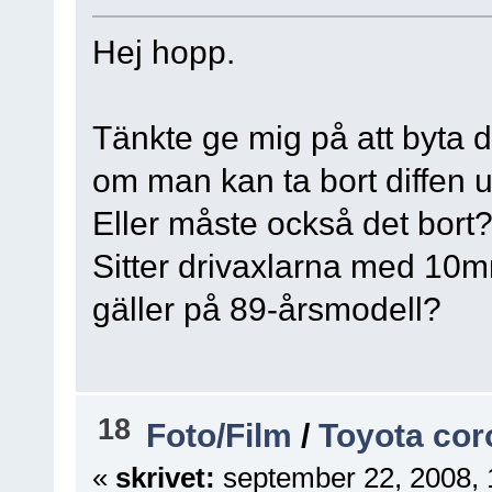
Hej hopp.
Tänkte ge mig på att byta d
om man kan ta bort diffen ut
Eller måste också det bort
Sitter drivaxlarna med 10mm
gäller på 89-årsmodell?
18
Foto/Film
/
Toyota cor
«
skrivet:
september 22, 2008, 