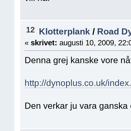
12
Klotterplank
/
Road D
«
skrivet:
augusti 10, 2009, 22:
Denna grej kanske vore nåt
http://dynoplus.co.uk/index
Den verkar ju vara ganska 