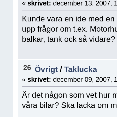
«
skrivet:
december 13, 2007, 
Kunde vara en ide med en 
upp frågor om t.ex. Motorhuv
balkar, tank ock så vidare?
26
Övrigt
/
Taklucka
«
skrivet:
december 09, 2007, 
Är det någon som vet hur 
våra bilar? Ska lacka om m