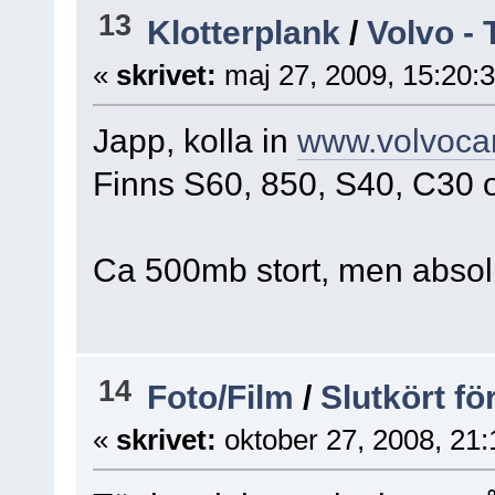
13
Klotterplank
/
Volvo -
«
skrivet:
maj 27, 2009, 15:20:
Japp, kolla in
www.volvoca
Finns S60, 850, S40, C30 
Ca 500mb stort, men absol
14
Foto/Film
/
Slutkört fö
«
skrivet:
oktober 27, 2008, 21