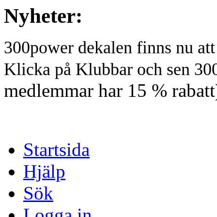
Nyheter:
300power dekalen finns nu at
Klicka på Klubbar och sen 30
medlemmar har 15 % rabatt
Startsida
Hjälp
Sök
Logga in