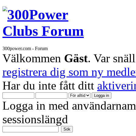
300power.com - Forum
Välkommen
Gäst
. Var snäl
registrera dig som ny medl
Har du inte fått ditt
aktiver
Logga in med användarnamn
sessionslängd