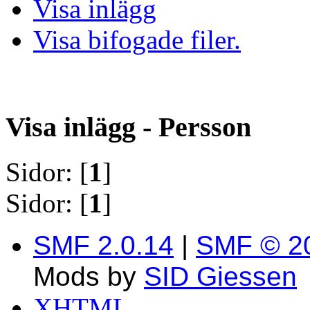
Visa inlägg
Visa bifogade filer.
Visa inlägg - Persson
Sidor: [
1
]
Sidor: [
1
]
SMF 2.0.14
|
SMF © 2
Mods by
SID Giessen
XHTML