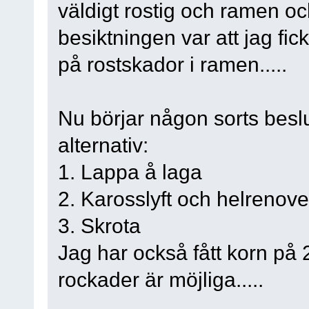
väldigt rostig och ramen o
besiktningen var att jag fi
på rostskador i ramen.....
Nu börjar någon sorts besl
alternativ:
1. Lappa å laga
2. Karosslyft och helrenove
3. Skrota
Jag har också fått korn på 2
rockader är möjliga.....