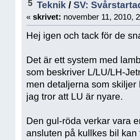
5
Teknik
/
SV: Svårstarta
«
skrivet:
november 11, 2010, 2
Hej igen och tack för de s
Det är ett system med lamb
som beskriver L/LU/LH-Jetr
men detaljerna som skiljer 
jag tror att LU är nyare.
Den gul-röda verkar vara e
ansluten på kullkes bil kan 