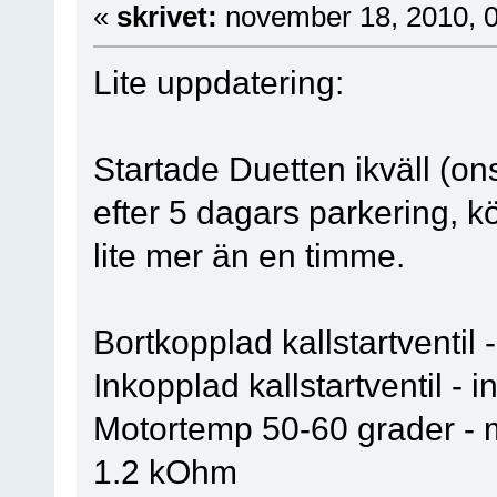
«
skrivet:
november 18, 2010, 
Lite uppdatering:
Startade Duetten ikväll (on
efter 5 dagars parkering, k
lite mer än en timme.
Bortkopplad kallstartventil -
Inkopplad kallstartventil - i
Motortemp 50-60 grader - 
1.2 kOhm