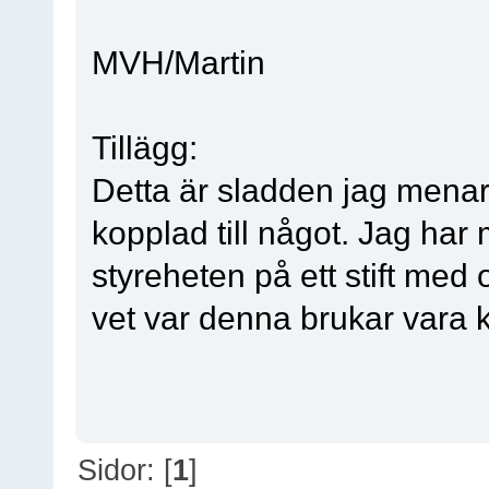
MVH/Martin
Tillägg:
Detta är sladden jag menar
kopplad till något. Jag har 
styreheten på ett stift med
vet var denna brukar vara 
Sidor: [
1
]