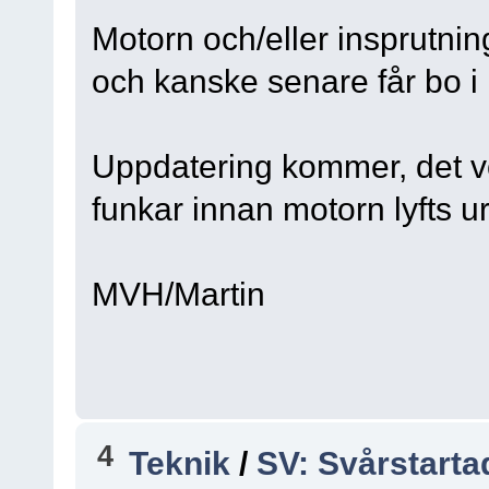
Motorn och/eller insprutni
och kanske senare får bo i
Uppdatering kommer, det v
funkar innan motorn lyfts ur
MVH/Martin
4
Teknik
/
SV: Svårstarta