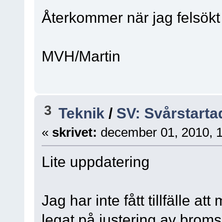
Återkommer när jag felsökt 
MVH/Martin
3
Teknik
/
SV: Svårstarta
«
skrivet:
december 01, 2010, 
Lite uppdatering
Jag har inte fått tillfälle 
legat på justering av broms