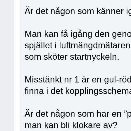
Är det någon som känner i
Man kan få igång den genom 
spjället i luftmängdmätare
som sköter startnyckeln.
Misstänkt nr 1 är en gul-rö
finna i det kopplingsschema
Är det någon som har en ”p
man kan bli klokare av?