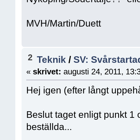
MVH/Martin/Duett
2
Teknik
/
SV: Svårstarta
«
skrivet:
augusti 24, 2011, 13:
Hej igen (efter långt uppehå
Beslut taget enligt punkt 1 
beställda...