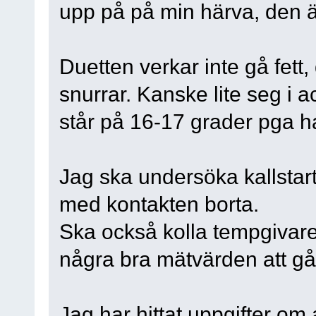
upp på på min härva, den ä
Duetten verkar inte gå fett,
snurrar. Kanske lite seg i
står på 16-17 grader pga hal
Jag ska undersöka kallstar
med kontakten borta.
Ska också kolla tempgivar
några bra mätvärden att gå
Jag har hittat uppgifter om at