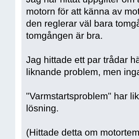
motorn för att känna av mo
den reglerar väl bara tomgå
tomgången är bra.
Jag hittade ett par trådar 
liknande problem, men inga
"Varmstartsproblem" har l
lösning.
(Hittade detta om motortem