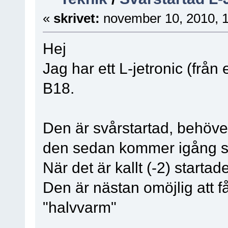
«
skrivet:
november 10, 2010, 
Hej
Jag har ett L-jetronic (frå
B18.
Den är svårstartad, behöver
den sedan kommer igång så
När det är kallt (-2) startad
Den är nästan omöjlig att 
"halvvarm"