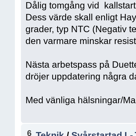
Dålig tomgång vid kallstart
Dess värde skall enligt H
grader, typ NTC (Negativ te
den varmare minskar resist
Nästa arbetspass på Duette
dröjer uppdatering några d
Med vänliga hälsningar/Mar
6
Teknik
/
Svårstartad L-