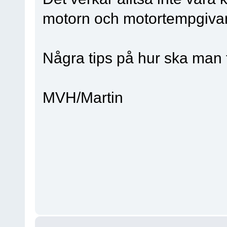
motorn och motortempgivare
Några tips på hur ska man 
MVH/Martin