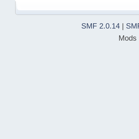
SMF 2.0.14
|
SMF
Mods