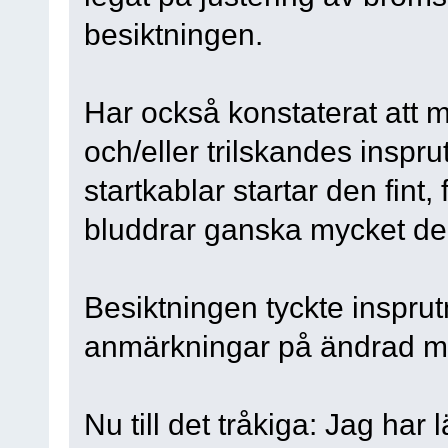
besiktningen.
Har också konstaterat att mi
och/eller trilskandes insp
startkablar startar den fint
bluddrar ganska mycket de
Besiktningen tyckte insprut
anmärkningar på ändrad mot
Nu till det tråkiga: Jag har