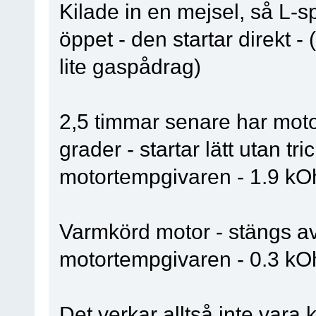
Kilade in en mejsel, så L-sp
öppet - den startar direkt -
lite gaspådrag)
2,5 timmar senare har motorn
grader - startar lätt utan tr
motortempgivaren - 1.9 k
Varmkörd motor - stängs av 
motortempgivaren - 0.3 k
Det verkar alltså inte vara 