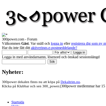
300power.com - Forum
Välkommen
Gäst
. Var snäll och
logga in
eller
registrera dig som ny 
Har du inte fått ditt
aktiverings-e-postmeddelande?
Logga in med användarnamn, lösenord och önskad sessionslängd
Nyheter:
300power dekalen finns nu att köpa på
Dekaltrim.nu
.
(300power medlemmar har 15 
Klicka på Klubbar och sen 300_power.
Startsida