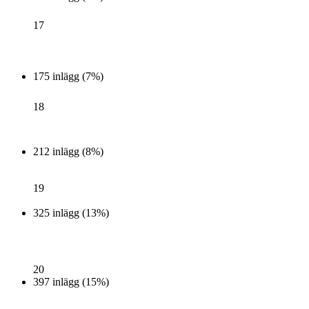
17
175 inlägg (7%)
18
212 inlägg (8%)
19
325 inlägg (13%)
20
397 inlägg (15%)