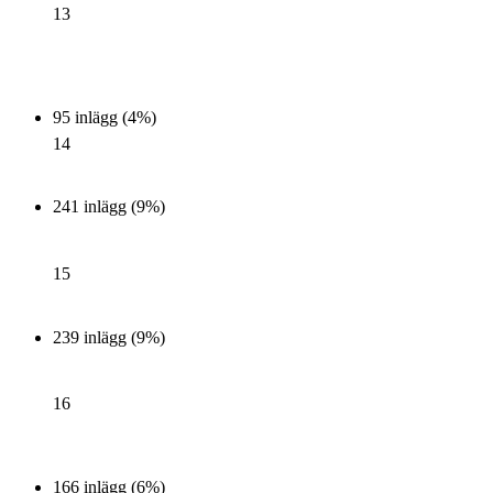
13
95 inlägg (4%)
14
241 inlägg (9%)
15
239 inlägg (9%)
16
166 inlägg (6%)