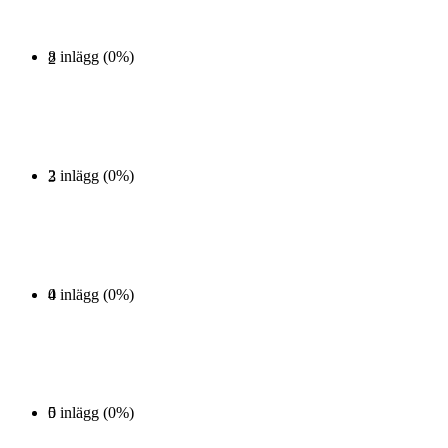
8 inlägg (0%)
2
2 inlägg (0%)
3
0 inlägg (0%)
4
0 inlägg (0%)
5