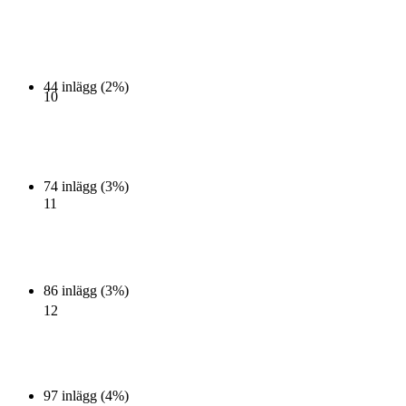
44 inlägg (2%)
10
74 inlägg (3%)
11
86 inlägg (3%)
12
97 inlägg (4%)