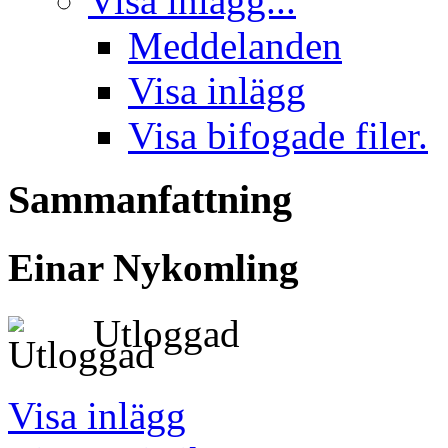
Visa inlägg...
Meddelanden
Visa inlägg
Visa bifogade filer.
Sammanfattning
Einar
Nykomling
Utloggad
Visa inlägg