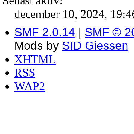
Senast aktiv:
december 10, 2024, 19:4
SMF 2.0.14
|
SMF © 2
Mods by
SID Giessen
XHTML
RSS
WAP2