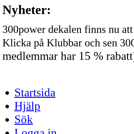
Nyheter:
300power dekalen finns nu at
Klicka på Klubbar och sen 30
medlemmar har 15 % rabatt
Startsida
Hjälp
Sök
Logga in