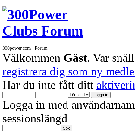
300power.com - Forum
Välkommen
Gäst
. Var snäl
registrera dig som ny medl
Har du inte fått ditt
aktiver
Logga in med användarnamn
sessionslängd