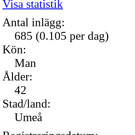
Visa statistik
Antal inlägg:
685 (0.105 per dag)
Kön:
Man
Ålder:
42
Stad/land:
Umeå