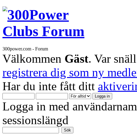
300power.com - Forum
Välkommen
Gäst
. Var snäl
registrera dig som ny medl
Har du inte fått ditt
aktiver
Logga in med användarnamn
sessionslängd