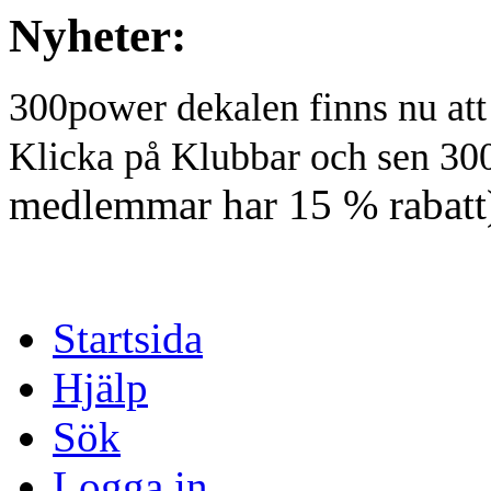
Nyheter:
300power dekalen finns nu at
Klicka på Klubbar och sen 30
medlemmar har 15 % rabatt
Startsida
Hjälp
Sök
Logga in