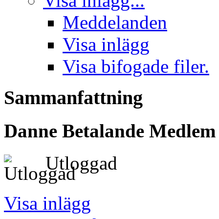
Visa inlägg...
Meddelanden
Visa inlägg
Visa bifogade filer.
Sammanfattning
Danne
Betalande Medlem
Utloggad
Visa inlägg