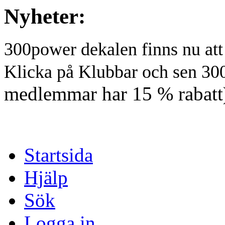
Nyheter:
300power dekalen finns nu at
Klicka på Klubbar och sen 30
medlemmar har 15 % rabatt
Startsida
Hjälp
Sök
Logga in