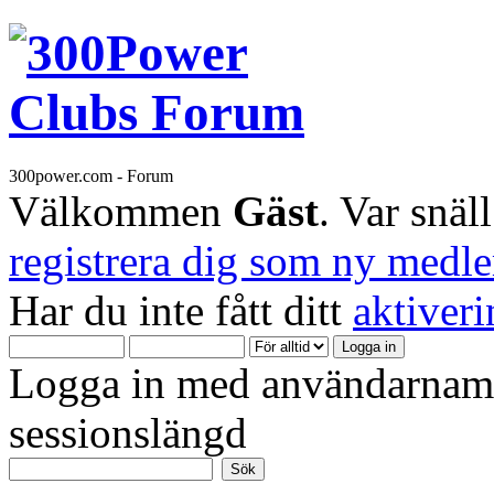
300power.com - Forum
Välkommen
Gäst
. Var snäl
registrera dig som ny medl
Har du inte fått ditt
aktiver
Logga in med användarnamn
sessionslängd