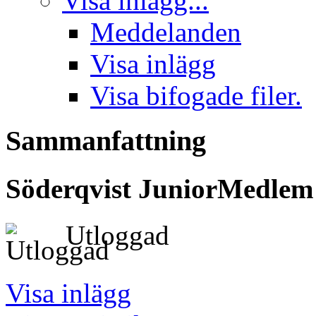
Visa inlägg...
Meddelanden
Visa inlägg
Visa bifogade filer.
Sammanfattning
Söderqvist
JuniorMedlem
Utloggad
Visa inlägg