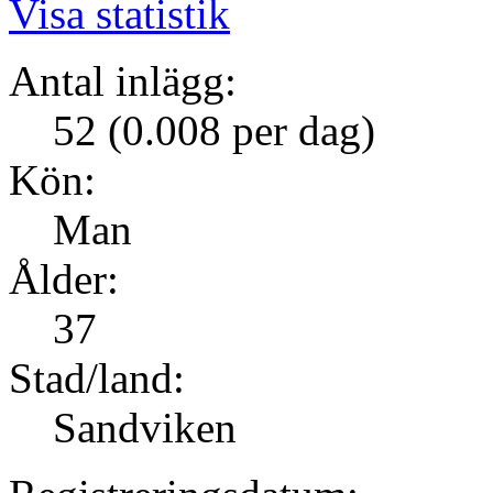
Visa statistik
Antal inlägg:
52 (0.008 per dag)
Kön:
Man
Ålder:
37
Stad/land:
Sandviken