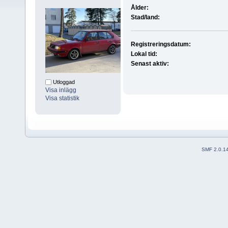
Ålder:
Stad/land:
Registreringsdatum:
Lokal tid:
Senast aktiv:
Utloggad
Visa inlägg
Visa statistik
SMF 2.0.1