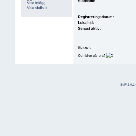
Stad/land:
Visa inlägg
Visa statistik
Registreringsdatum:
Lokal tid:
Senast aktiv:
Signatur:
Och bilen går bra?
SMF 2.0.1