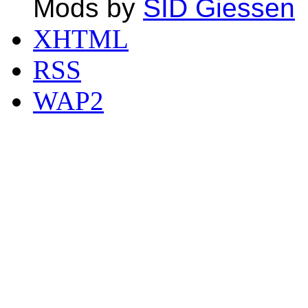
Mods by
SID Giessen
XHTML
RSS
WAP2