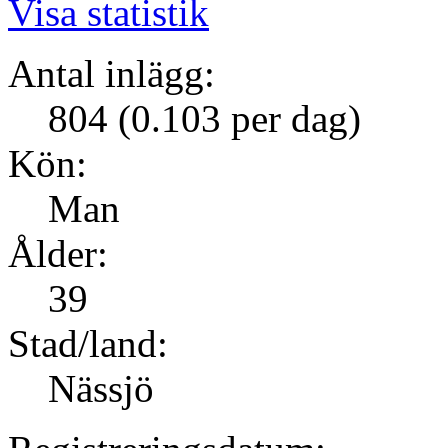
Visa statistik
Antal inlägg:
804 (0.103 per dag)
Kön:
Man
Ålder:
39
Stad/land:
Nässjö