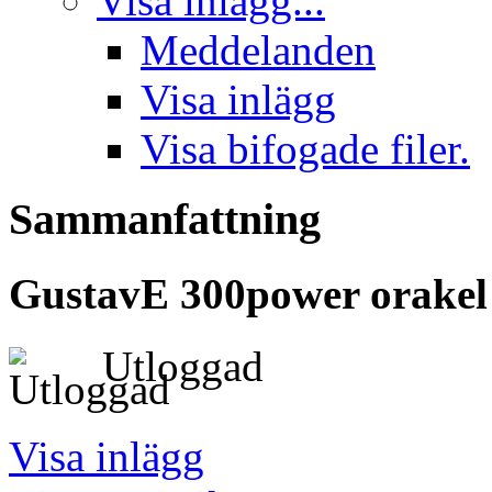
Visa inlägg...
Meddelanden
Visa inlägg
Visa bifogade filer.
Sammanfattning
GustavE
300power orakel
Utloggad
Visa inlägg