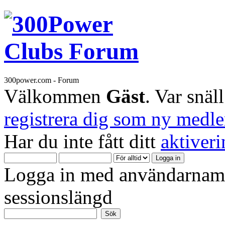
300power.com - Forum
Välkommen
Gäst
. Var snäl
registrera dig som ny medl
Har du inte fått ditt
aktiver
Logga in med användarnamn
sessionslängd