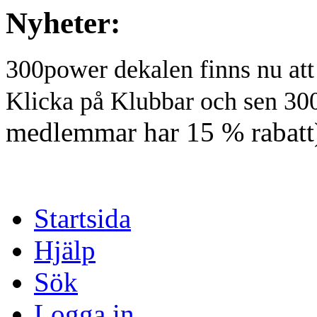
Nyheter:
300power dekalen finns nu at
Klicka på Klubbar och sen 30
medlemmar har 15 % rabatt
Startsida
Hjälp
Sök
Logga in