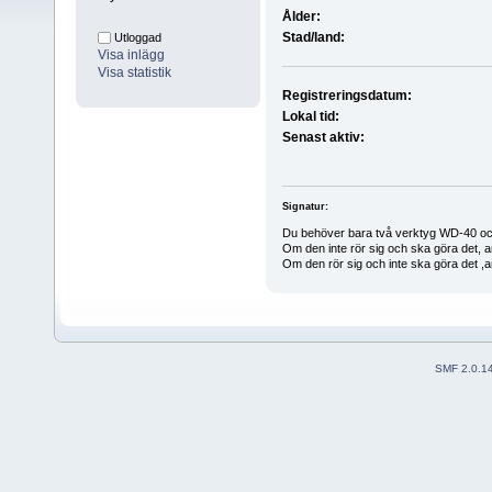
Ålder:
Stad/land:
Utloggad
Visa inlägg
Visa statistik
Registreringsdatum:
Lokal tid:
Senast aktiv:
Signatur:
Du behöver bara två verktyg WD-40 och
Om den inte rör sig och ska göra det,
Om den rör sig och inte ska göra det ,a
SMF 2.0.1