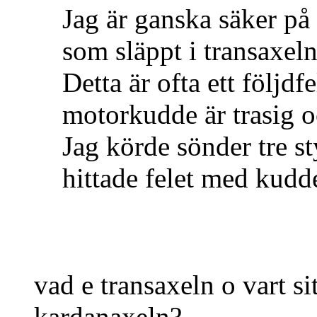
Jag är ganska säker på 
som släppt i transaxeln
Detta är ofta ett följdfe
motorkudde är trasig o
Jag körde sönder tre st
hittade felet med kudd
vad e transaxeln o vart 
kardanaxeln?