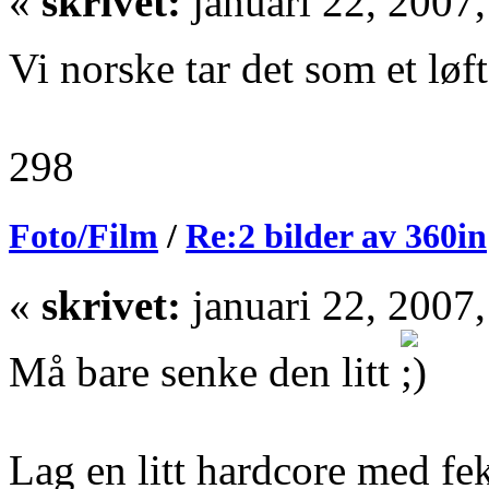
«
skrivet:
januari 22, 2007
Vi norske tar det som et løf
298
Foto/Film
/
Re:2 bilder av 360in
«
skrivet:
januari 22, 2007
Må bare senke den litt
Lag en litt hardcore med fe