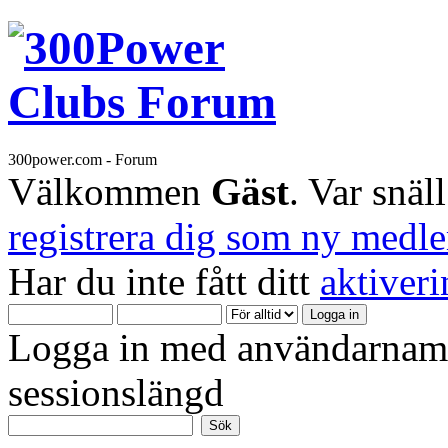
300power.com - Forum
Välkommen
Gäst
. Var snäl
registrera dig som ny medl
Har du inte fått ditt
aktiver
Logga in med användarnamn
sessionslängd