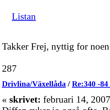
Listan
Takker Frej, nyttig for noen
287
Drivlina/Växellåda
/
Re:340 -84 
«
skrivet:
februari 14, 200