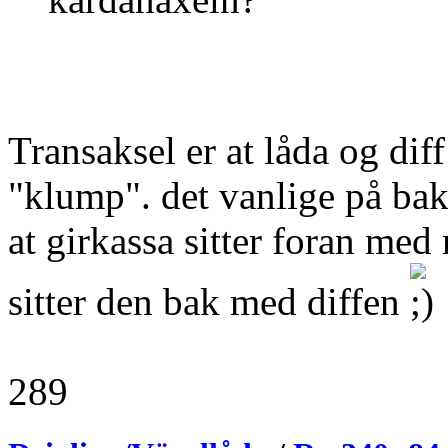
Transaksel er at låda og dif
"klump". det vanlige på bakh
at girkassa sitter foran me
sitter den bak med diffen
289