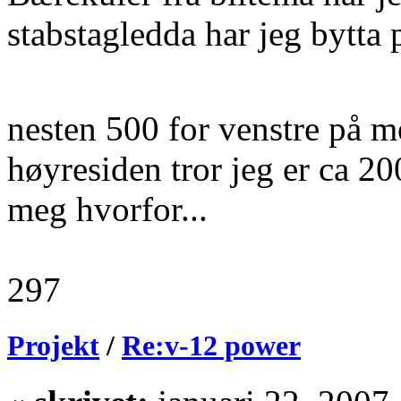
stabstagledda har jeg bytta 
nesten 500 for venstre på
høyresiden tror jeg er ca 200
meg hvorfor...
297
Projekt
/
Re:v-12 power