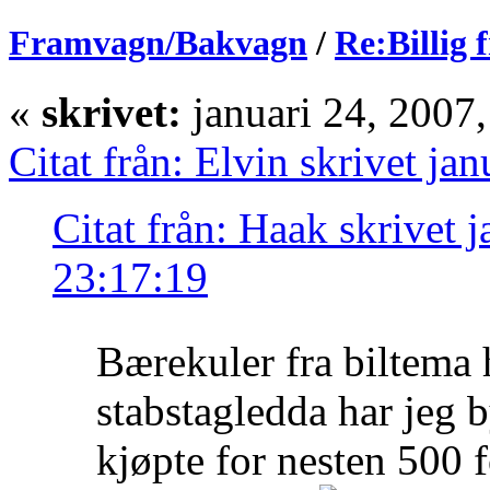
Framvagn/Bakvagn
/
Re:Billig 
«
skrivet:
januari 24, 2007
Citat från: Elvin skrivet ja
Citat från: Haak skrivet 
23:17:19
Bærekuler fra biltema 
stabstagledda har jeg 
kjøpte for nesten 500 f