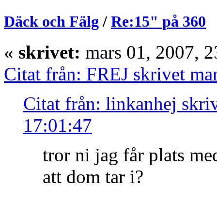
Däck och Fälg
/
Re:15" på 360
«
skrivet:
mars 01, 2007, 2
Citat från: FREJ skrivet ma
Citat från: linkanhej skr
17:01:47
tror ni jag får plats m
att dom tar i?