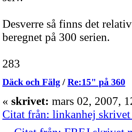
Desverre så finns det relativ
beregnet på 300 serien.
283
Däck och Fälg
/
Re:15" på 360
«
skrivet:
mars 02, 2007, 1
Citat från: linkanhej skrive