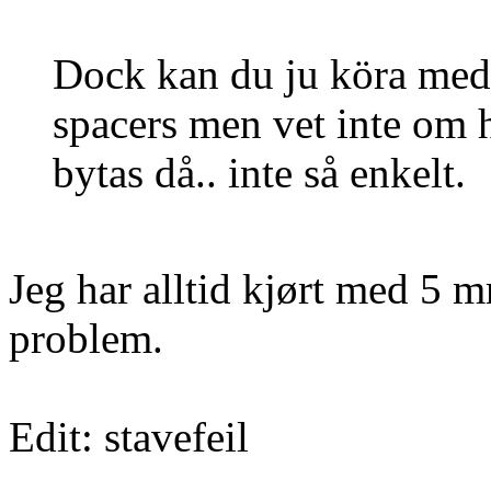
Dock kan du ju köra med
spacers men vet inte om 
bytas då.. inte så enkelt.
Jeg har alltid kjørt med 5 
problem.
Edit: stavefeil