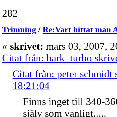
282
Trimning
/
Re:Vart hittat man A
«
skrivet:
mars 03, 2007, 2
Citat från: bark_turbo skri
Citat från: peter schmidt
18:21:04
Finns inget till 340-36
själv som vanligt.....