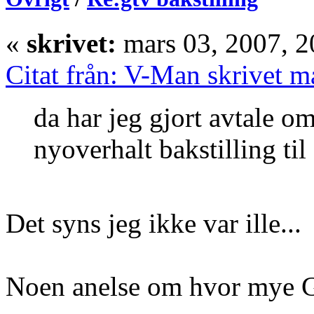
«
skrivet:
mars 03, 2007, 2
Citat från: V-Man skrivet m
da har jeg gjort avtale o
nyoverhalt bakstilling til 
Det syns jeg ikke var ille...
Noen anelse om hvor mye GT