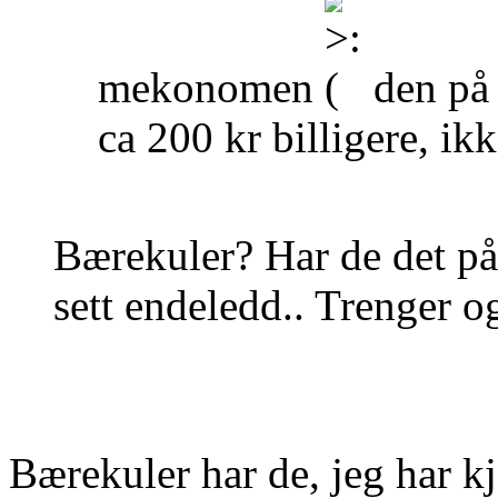
mekonomen
den på 
ca 200 kr billigere, ik
Bærekuler? Har de det på 
sett endeledd.. Trenger og
Bærekuler har de, jeg har k