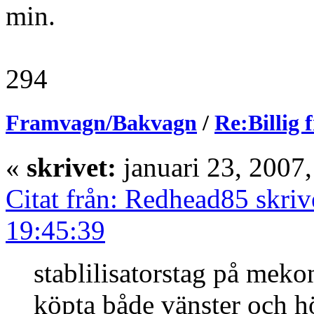
min.
294
Framvagn/Bakvagn
/
Re:Billig 
«
skrivet:
januari 23, 2007
Citat från: Redhead85 skriv
19:45:39
stablilisatorstag på meko
köpta både vänster och h