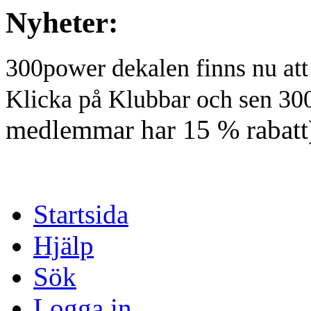
Nyheter:
300power dekalen finns nu at
Klicka på Klubbar och sen 30
medlemmar har 15 % rabatt
Startsida
Hjälp
Sök
Logga in