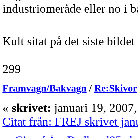
industriomeråde eller no i 
Kult sitat på det siste bildet
299
Framvagn/Bakvagn
/
Re:Skivor
«
skrivet:
januari 19, 2007
Citat från: FREJ skrivet ja