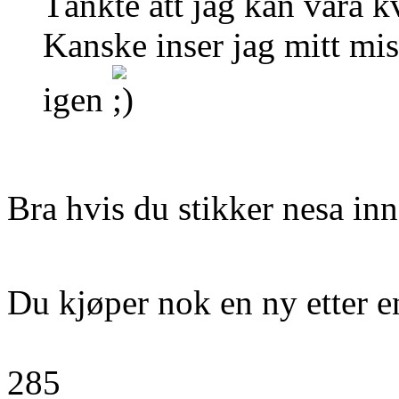
Tänkte att jag kan vara 
Kanske inser jag mitt mis
igen
Bra hvis du stikker nesa inn
Du kjøper nok en ny etter 
285