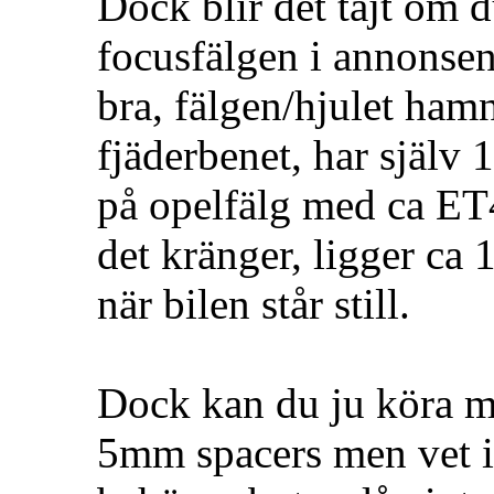
Dock blir det tajt om 
focusfälgen i annonsen
bra, fälgen/hjulet hamn
fjäderbenet, har själv
på opelfälg med ca ET4
det kränger, ligger ca
när bilen står still.
Dock kan du ju köra m
5mm spacers men vet i