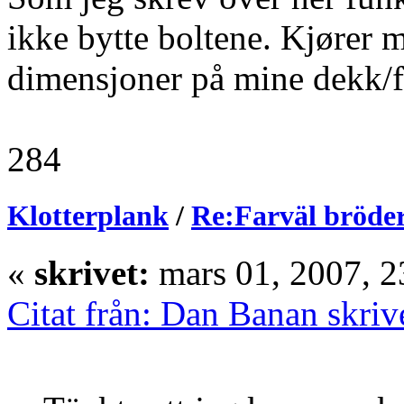
ikke bytte boltene. Kjører
dimensjoner på mine dekk/f
284
Klotterplank
/
Re:Farväl bröder
«
skrivet:
mars 01, 2007, 2
Citat från: Dan Banan skriv