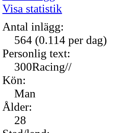
Visa statistik
Antal inlägg:
564 (0.114 per dag)
Personlig text:
300Racing//
Kön:
Man
Ålder:
28