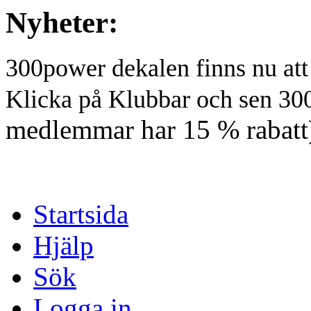
Nyheter:
300power dekalen finns nu at
Klicka på Klubbar och sen 30
medlemmar har 15 % rabatt
Startsida
Hjälp
Sök
Logga in