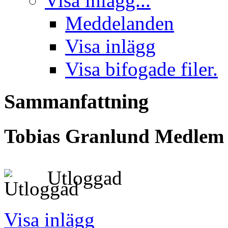
Visa inlägg...
Meddelanden
Visa inlägg
Visa bifogade filer.
Sammanfattning
Tobias Granlund
Medlem
Utloggad
Visa inlägg