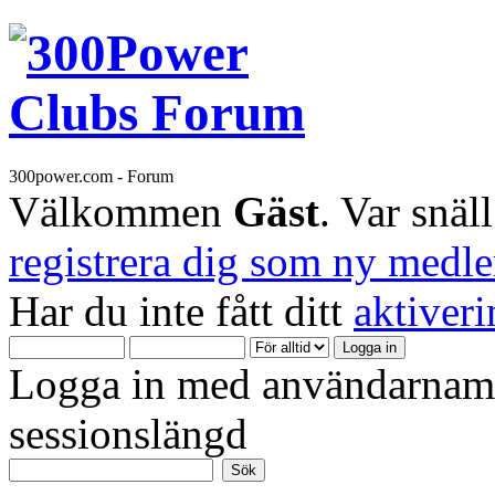
300power.com - Forum
Välkommen
Gäst
. Var snäl
registrera dig som ny medl
Har du inte fått ditt
aktiver
Logga in med användarnamn
sessionslängd