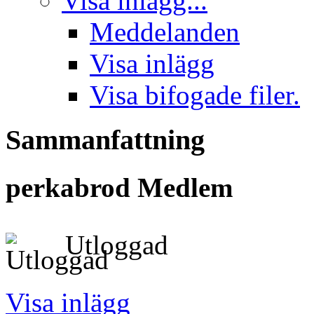
Visa inlägg...
Meddelanden
Visa inlägg
Visa bifogade filer.
Sammanfattning
perkabrod
Medlem
Utloggad
Visa inlägg