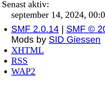
Senast aktiv:
september 14, 2024, 00:
SMF 2.0.14
|
SMF © 2
Mods by
SID Giessen
XHTML
RSS
WAP2