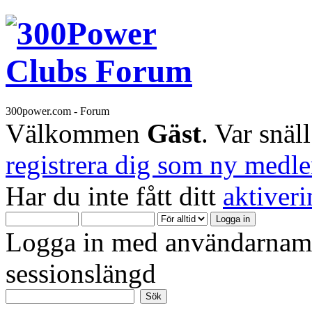
300power.com - Forum
Välkommen
Gäst
. Var snäl
registrera dig som ny medl
Har du inte fått ditt
aktiver
Logga in med användarnamn
sessionslängd