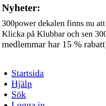
Nyheter:
300power dekalen finns nu at
Klicka på Klubbar och sen 30
medlemmar har 15 % rabatt
Startsida
Hjälp
Sök
Logga in