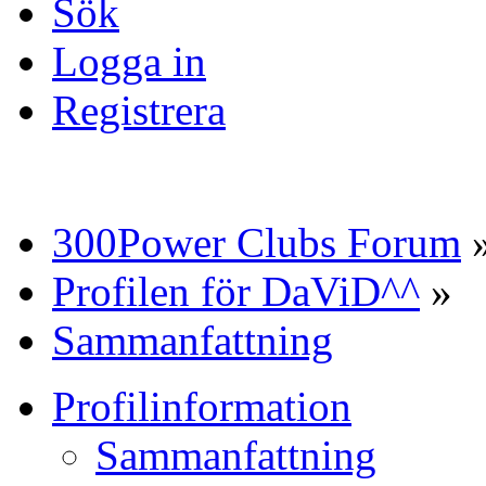
Sök
Logga in
Registrera
300Power Clubs Forum
Profilen för DaViD^^
»
Sammanfattning
Profilinformation
Sammanfattning