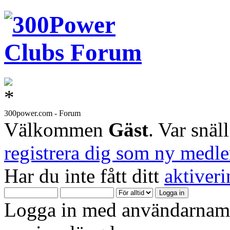
300power.com - Forum
Välkommen
Gäst
. Var snäl
registrera dig som ny medl
Har du inte fått ditt
aktiver
Logga in med användarnamn