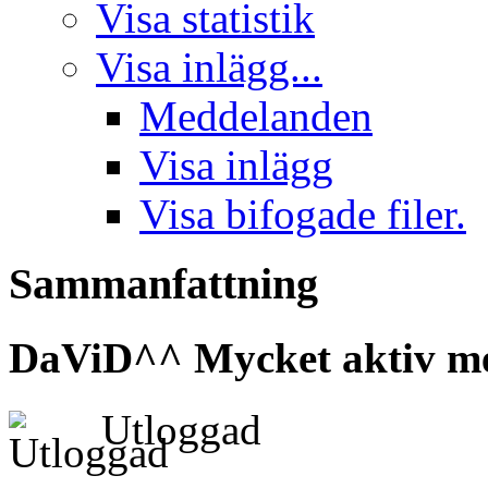
Visa statistik
Visa inlägg...
Meddelanden
Visa inlägg
Visa bifogade filer.
Sammanfattning
DaViD^^
Mycket aktiv m
Utloggad