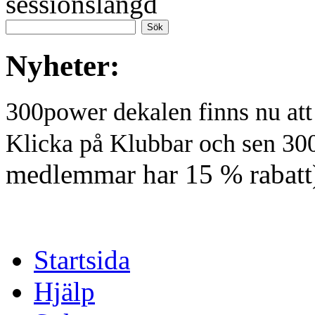
sessionslängd
Nyheter:
300power dekalen finns nu at
Klicka på Klubbar och sen 30
medlemmar har 15 % rabatt
Startsida
Hjälp