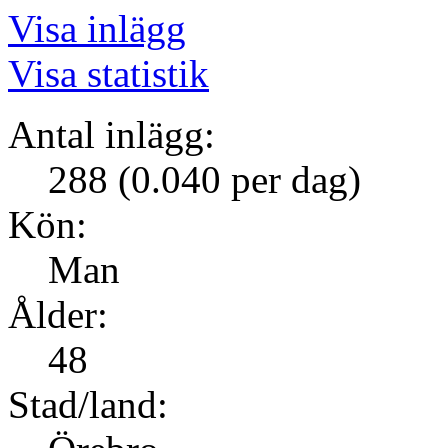
Visa inlägg
Visa statistik
Antal inlägg:
288 (0.040 per dag)
Kön:
Man
Ålder:
48
Stad/land: