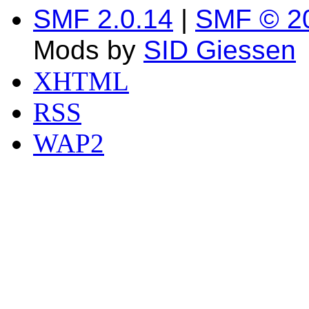
SMF 2.0.14
|
SMF © 2
Mods by
SID Giessen
XHTML
RSS
WAP2