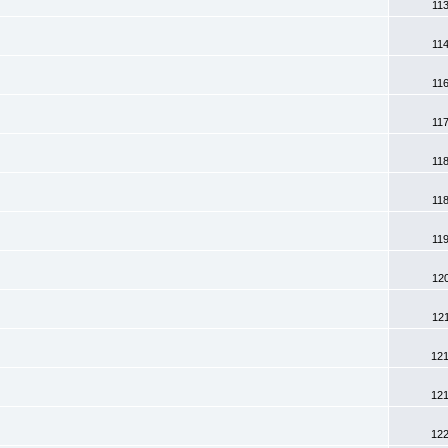
113
114
116
117
118
118
119
120
121
121
121
122