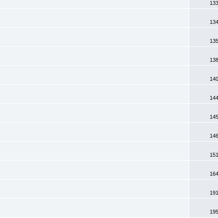
133
134
135
138
140
144
145
146
151
164
191
195