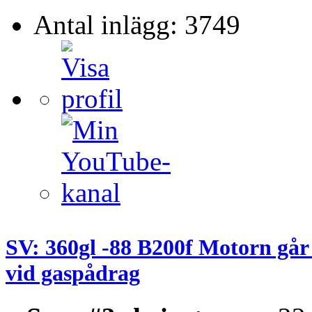
Antal inlägg: 3749
SV: 360gl -88 B200f Motorn går
vid gaspådrag