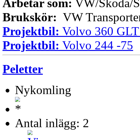
Arbetar som:
VW/Skoda/Se
Brukskör:
VW Transporter
Projektbil:
Volvo 360 GLT
Projektbil:
Volvo 244 -75
Peletter
Nykomling
Antal inlägg: 2