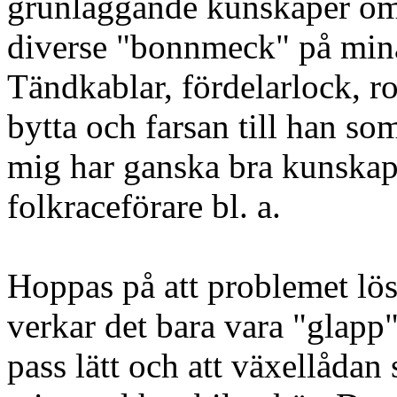
grunläggande kunskaper om 
diverse "bonnmeck" på mina
Tändkablar, fördelarlock, rot
bytta och farsan till han so
mig har ganska bra kunska
folkraceförare bl. a.
Hoppas på att problemet lös
verkar det bara vara "glapp"
pass lätt och att växellådan 