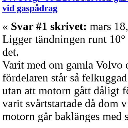
vid gaspådrag
«
Svar #1 skrivet:
mars 18,
Ligger tändningen runt 10°
det.
Varit med om gamla Volvo d
fördelaren står så felkuggad
utan att motorn gått dåligt 
varit svårtstartade då dom vil
motorn går baklänges med så