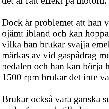
det är rätt effekt på motorn.
Dock är problemet att han 
ojämt ibland och kan hopp
vilka han brukar svajja emel
märkas av vid gaspådrag men
pedalen och han kan börja h
1500 rpm brukar det inte va
Brukar också vara ganska s