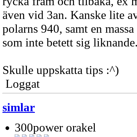
rycka fram och tilbaka, ex 
även vid 3an. Kanske lite av
polarns 940, samt en massa 
som inte betett sig liknande
Skulle uppskatta tips :^)
Loggat
simlar
300power orakel