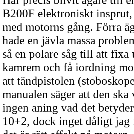
B200F elektroniskt insprut,
med motorns gång. Förra ä
hade en jävla massa problem 
så en polare såg till att fix
kamrem och få iordning mo
att tändpistolen (stoboskop
manualen säger att den ska 
ingen aning vad det betyder
10+2, dock inget dåligt jag