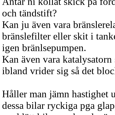
Antar ni kollat skick på för
och tändstift?
Kan ju även vara bränslerela
bränslefilter eller skit i ta
igen bränlsepumpen.
Kan även vara katalysatorn
ibland vrider sig så det blo
Håller man jämn hastighet u
dessa bilar ryckiga pga gla