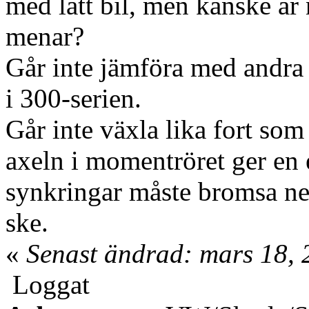
med lätt bil, men kanske är
menar?
Går inte jämföra med andra
i 300-serien.
Går inte växla lika fort som
axeln i momentröret ger en 
synkringar måste bromsa ne
ske.
«
Senast ändrad: mars 18, 
Loggat