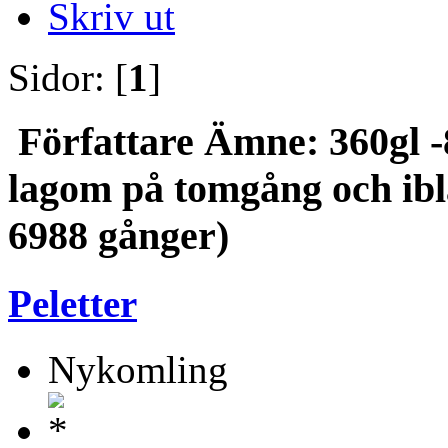
Skriv ut
Sidor: [
1
]
Författare
Ämne: 360gl -
lagom på tomgång och ibl
6988 gånger)
Peletter
Nykomling