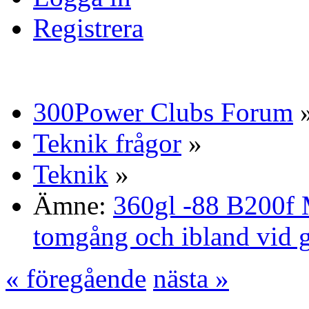
Registrera
300Power Clubs Forum
Teknik frågor
»
Teknik
»
Ämne:
360gl -88 B200f 
tomgång och ibland vid 
« föregående
nästa »