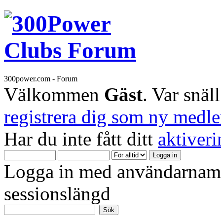
300power.com - Forum
Välkommen
Gäst
. Var snäl
registrera dig som ny medl
Har du inte fått ditt
aktiver
Logga in med användarnamn
sessionslängd