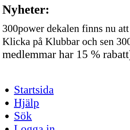
Nyheter:
300power dekalen finns nu at
Klicka på Klubbar och sen 30
medlemmar har 15 % rabatt
Startsida
Hjälp
Sök
Logga in