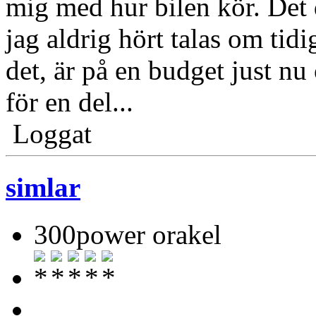
mig med hur bilen kör. Det 
jag aldrig hört talas om tid
det, är på en budget just nu
för en del...
Loggat
simlar
300power orakel