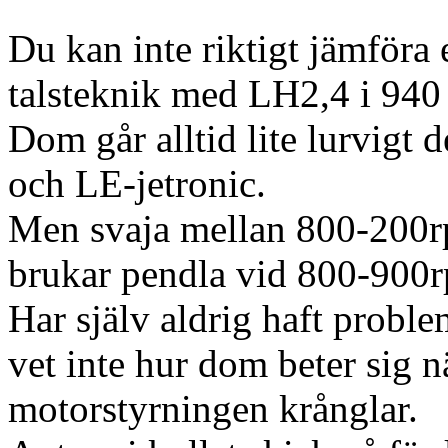
Du kan inte riktigt jämföra
talsteknik med LH2,4 i 940 
Dom går alltid lite lurvigt
och LE-jetronic.
Men svaja mellan 800-200r
brukar pendla vid 800-900
Har själv aldrig haft probl
vet inte hur dom beter sig 
motorstyrningen krånglar.