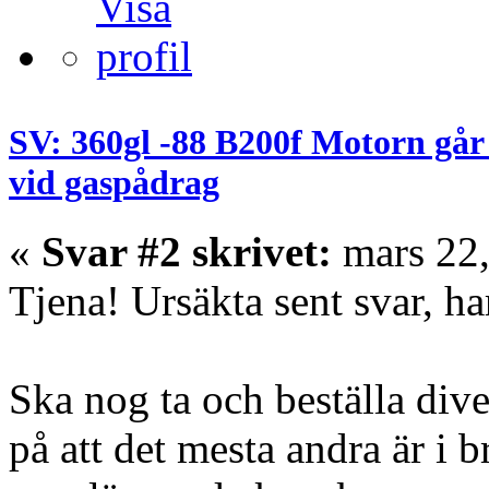
SV: 360gl -88 B200f Motorn går
vid gaspådrag
«
Svar #2 skrivet:
mars 22,
Tjena! Ursäkta sent svar, ha
Ska nog ta och beställa diver
på att det mesta andra är i b