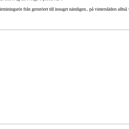
nin​gsrör från grenröret till insuget nämligen.. på vintersläden alltså 