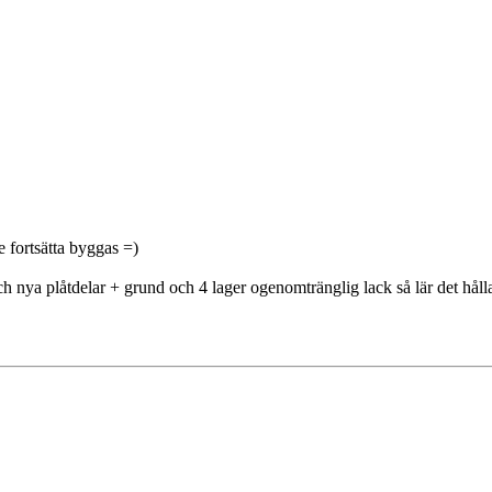
e fortsätta byggas =)
ch nya plåtdelar + grund och 4 lager ogenomtränglig lack så lär det hålla