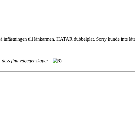
 infästningen till länkarmen. HATAR dubbelplåt. Sorry kunde inte låta
m dess fina vägegenskaper"