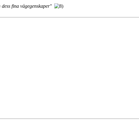
m dess fina vägegenskaper"