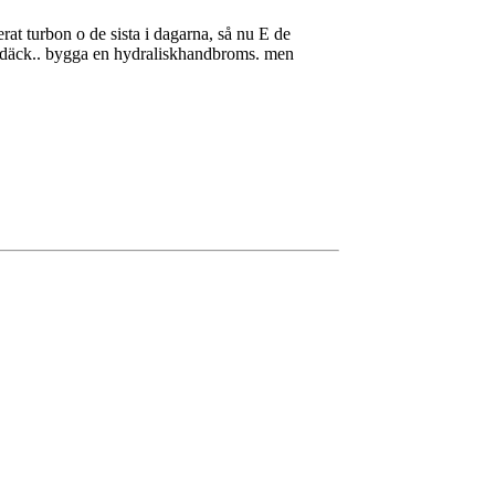
rat turbon o de sista i dagarna, så nu E de
på däck.. bygga en hydraliskhandbroms. men