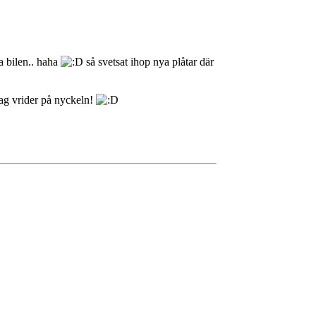
ga bilen.. haha
så svetsat ihop nya plåtar där
jag vrider på nyckeln!