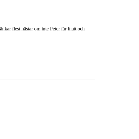
nkar flest hästar om inte Peter får fnatt och