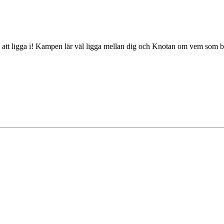
ra att ligga i! Kampen lär väl ligga mellan dig och Knotan om vem som bä