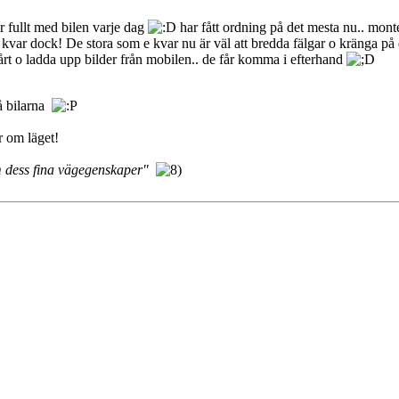
r fullt med bilen varje dag
har fått ordning på det mesta nu.. monte
 kvar dock! De stora som e kvar nu är väl att bredda fälgar o kränga 
vårt o ladda upp bilder från mobilen.. de får komma i efterhand
på bilarna
r om läget!
m dess fina vägegenskaper"