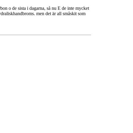
rbon o de sista i dagarna, så nu E de inte mycket
ydraliskhandbroms. men det är all småskit som