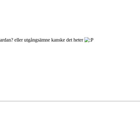
kardan? eller utgångsämne kanske det heter