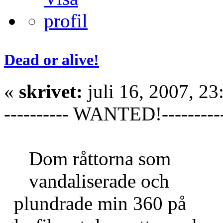
Dead or alive!
«
skrivet:
juli 16, 2007, 23
---------- WANTED!---------
Dom råttorna som
vandaliserade och
plundrade min 360 på