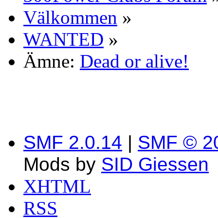
Välkommen
»
WANTED
»
Ämne:
Dead or alive!
SMF 2.0.14
|
SMF © 2
Mods by
SID Giessen
XHTML
RSS