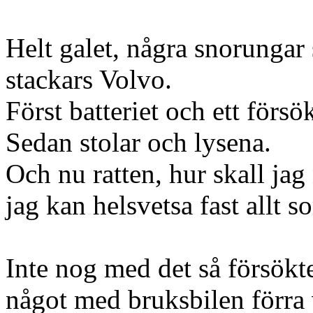
Helt galet, några snorungar 
stackars Volvo.
Först batteriet och ett försö
Sedan stolar och lysena.
Och nu ratten, hur skall jag
jag kan helsvetsa fast allt so
Inte nog med det så försökt
något med bruksbilen förra