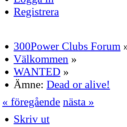
Registrera
300Power Clubs Forum
Välkommen
»
WANTED
»
Ämne:
Dead or alive!
« föregående
nästa »
Skriv ut