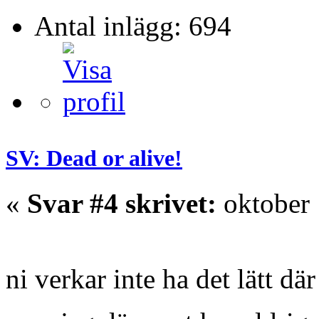
Antal inlägg: 694
SV: Dead or alive!
«
Svar #4 skrivet:
oktober 
ni verkar inte ha det lätt dä