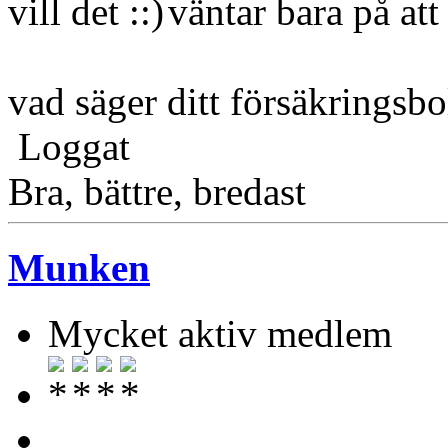
vill det
väntar bara på at
vad säger ditt försäkringsb
Loggat
Bra, bättre, bredast
Munken
Mycket aktiv medlem