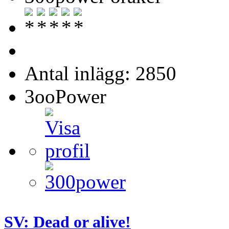
Antal inlägg: 2850
3ooPower
SV: Dead or alive!