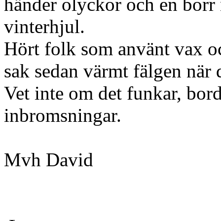
händer olyckor och en borr 
vinterhjul.
Hört folk som använt vax o
sak sedan värmt fälgen när d
Vet inte om det funkar, bor
inbromsningar.
Mvh David