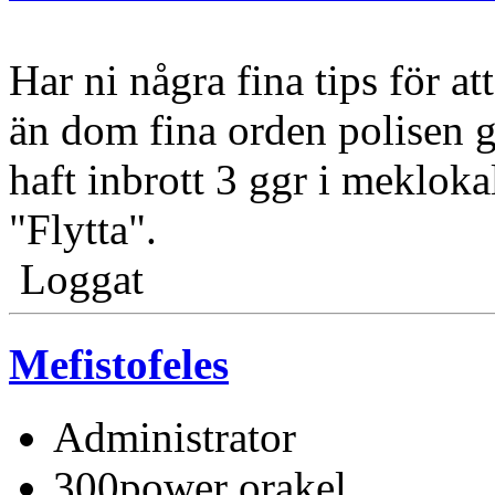
Har ni några fina tips för at
än dom fina orden polisen 
haft inbrott 3 ggr i meklokal
"Flytta".
Loggat
Mefistofeles
Administrator
300power orakel