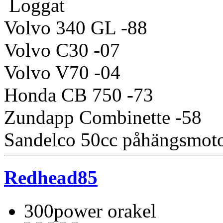
Loggat
Volvo 340 GL -88
Volvo C30 -07
Volvo V70 -04
Honda CB 750 -73
Zundapp Combinette -58
Sandelco 50cc påhängsmot
Redhead85
300power orakel