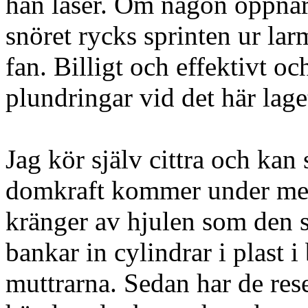
han låser. Om någon öppnar 
snöret rycks sprinten ur lar
fan. Billigt och effektivt o
plundringar vid det här lage
Jag kör själv cittra och kan
domkraft kommer under men 
kränger av hjulen som den 
bankar in cylindrar i plast 
muttrarna. Sedan har de rese