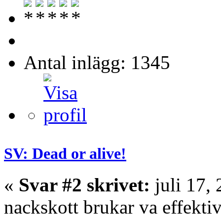
Antal inlägg: 1345
SV: Dead or alive!
«
Svar #2 skrivet:
juli 17,
nackskott brukar va effekti