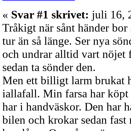
«
Svar #1 skrivet:
juli 16,
Tråkigt när sånt händer bor 
tur än så länge. Ser nya sön
och undrar alltid vart nöjet 
sedan ta sönder den.
Men ett billigt larm brukat
iallafall. Min farsa har köp
har i handväskor. Den har h
bilen och krokar sedan fast 