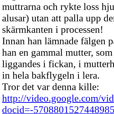
muttrarna och rykte loss hju
alusar) utan att palla upp d
skärmkanten i processen!
Innan han lämnade fälgen på
han en gammal mutter, som 
liggandes i fickan, i mutter
in hela bakflygeln i lera.
Tror det var denna kille:
http://video.google.com/vi
docid=-570880152744898