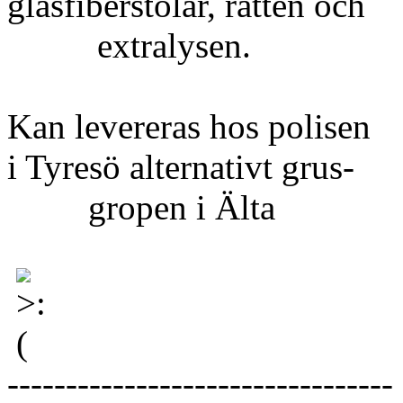
glasfiberstolar, ratten och
extralysen.
Kan levereras hos polisen
i Tyresö alternativt grus-
gropen i Älta
---------------------------------