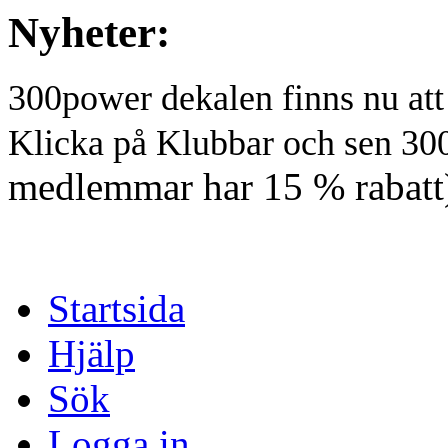
Nyheter:
300power dekalen finns nu at
Klicka på Klubbar och sen 30
medlemmar har 15 % rabatt
Startsida
Hjälp
Sök
Logga in