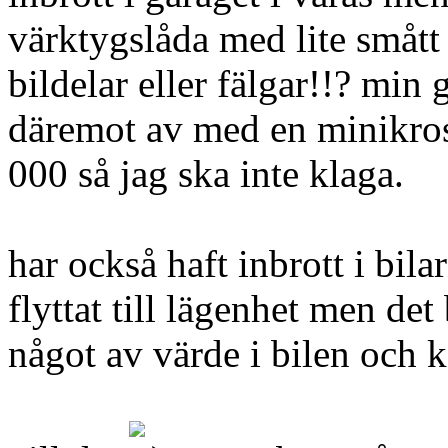
värktygslåda med lite smått 
bildelar eller fälgar!!? min
däremot av med en minikros
000 så jag ska inte klaga.
har också haft inbrott i bila
flyttat till lägenhet men det 
något av värde i bilen och 