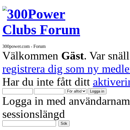
300power.com - Forum
Välkommen
Gäst
. Var snäl
registrera dig som ny medl
Har du inte fått ditt
aktiver
Logga in med användarnamn
sessionslängd