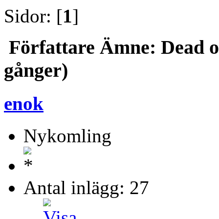
Sidor: [
1
]
Författare
Ämne: Dead or 
gånger)
enok
Nykomling
Antal inlägg: 27