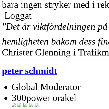
bara ingen stryker med i r
Loggat
"Det är viktfördelningen på
hemligheten bakom dess fi
Christer Glenning i Trafikm
peter schmidt
Global Moderator
300power orakel