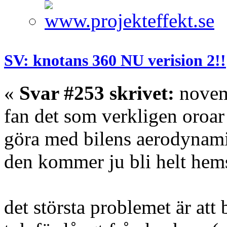
SV: knotans 360 NU verision 2!!
«
Svar #253 skrivet:
novem
fan det som verkligen oroar
göra med bilens aerodynam
den kommer ju bli helt hems
det största problemet är att