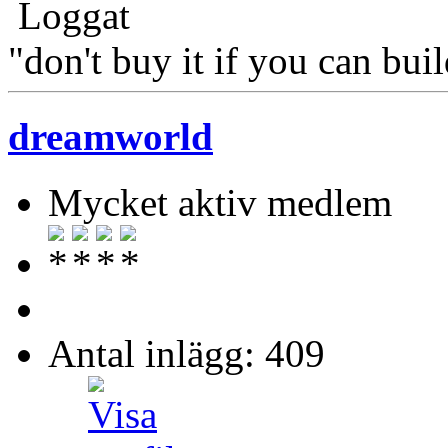
Loggat
"don't buy it if you can buil
dreamworld
Mycket aktiv medlem
Antal inlägg: 409