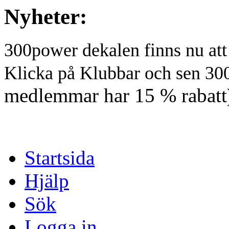
Nyheter:
300power dekalen finns nu at
Klicka på Klubbar och sen 30
medlemmar har 15 % rabatt
Startsida
Hjälp
Sök
Logga in