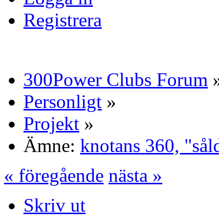
Registrera
300Power Clubs Forum
Personligt
»
Projekt
»
Ämne:
knotans 360, "sål
« föregående
nästa »
Skriv ut