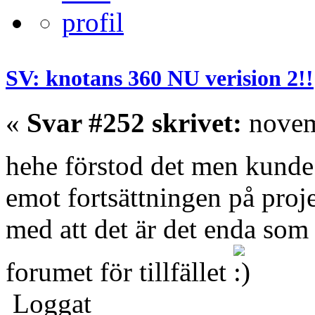
SV: knotans 360 NU verision 2!!
«
Svar #252 skrivet:
novem
hehe förstod det men kunde 
emot fortsättningen på proj
med att det är det enda som ä
forumet för tillfället
Loggat