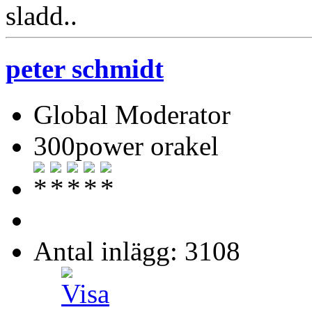
sladd..
peter schmidt
Global Moderator
300power orakel
Antal inlägg: 3108