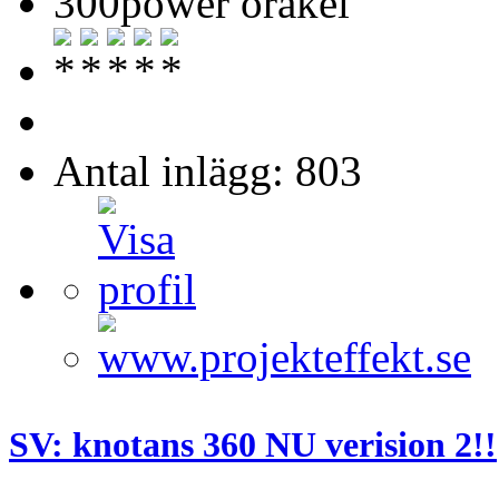
300power orakel
Antal inlägg: 803
SV: knotans 360 NU verision 2!!