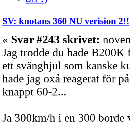
SV: knotans 360 NU verision 2!!
«
Svar #243 skrivet:
novem
Jag trodde du hade B200K 
ett svänghjul som kanske k
hade jag oxå reagerat för på
knappt 60-2...
Ja 300km/h i en 300 borde 