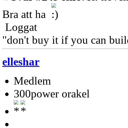
Bra att ha
Loggat
"don't buy it if you can buil
elleshar
Medlem
300power orakel