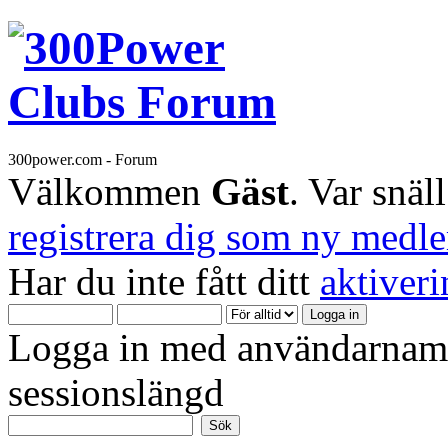
300power.com - Forum
Välkommen
Gäst
. Var snäl
registrera dig som ny medl
Har du inte fått ditt
aktiver
Logga in med användarnamn
sessionslängd