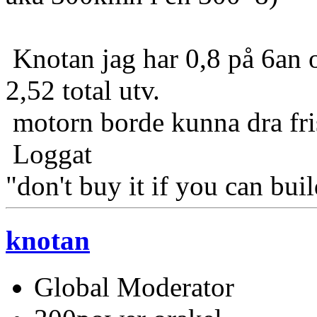
Knotan jag har 0,8 på 6an oc
2,52 total utv.
motorn borde kunna dra fri
Loggat
"don't buy it if you can buil
knotan
Global Moderator