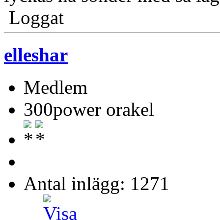
Loggat
elleshar
Medlem
300power orakel
Antal inlägg: 1271