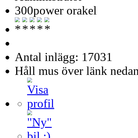
300power orakel
Antal inlägg: 17031
Håll mus över länk nedan