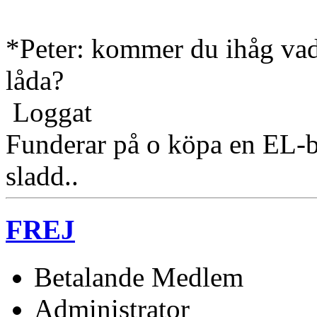
*Peter: kommer du ihåg vad
låda?
Loggat
Funderar på o köpa en EL-b
sladd..
FREJ
Betalande Medlem
Administrator