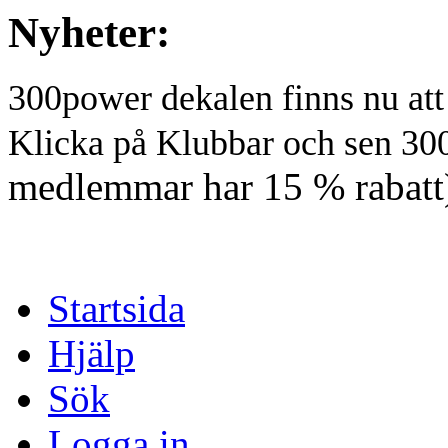
Nyheter:
300power dekalen finns nu at
Klicka på Klubbar och sen 30
medlemmar har 15 % rabatt
Startsida
Hjälp
Sök
Logga in