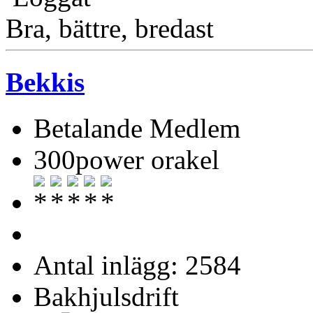
Bra, bättre, bredast
Bekkis
Betalande Medlem
300power orakel
Antal inlägg: 2584
Bakhjulsdrift