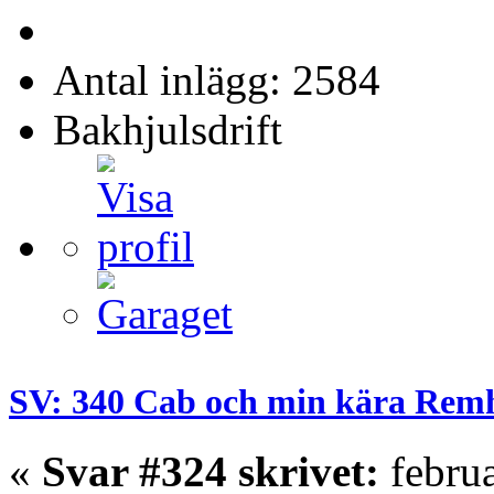
Antal inlägg: 2584
Bakhjulsdrift
SV: 340 Cab och min kära Rem
«
Svar #324 skrivet:
februa