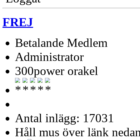
FREJ
Betalande Medlem
Administrator
300power orakel
Antal inlägg: 17031
Håll mus över länk nedan