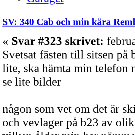
SV: 340 Cab och min kära Rem
«
Svar #323 skrivet:
februa
Svetsat fästen till sitsen på
lite, ska hämta min telefon 
se lite bilder
någon som vet om det är ski
och vevlager på b23 av olik