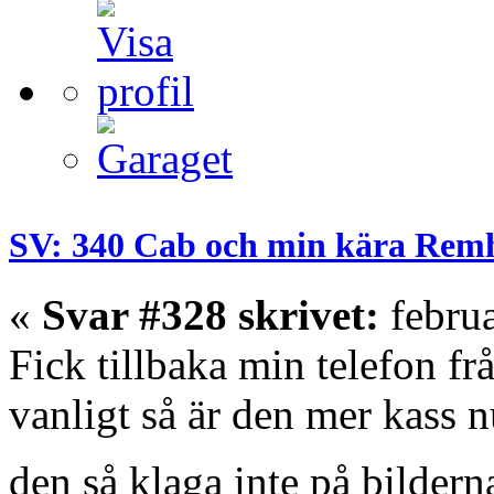
SV: 340 Cab och min kära Rem
«
Svar #328 skrivet:
februa
Fick tillbaka min telefon f
vanligt så är den mer kass 
den så klaga inte på bilder