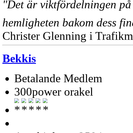
"Det är viktfördelningen på
hemligheten bakom dess fi
Christer Glenning i Trafikm
Bekkis
Betalande Medlem
300power orakel