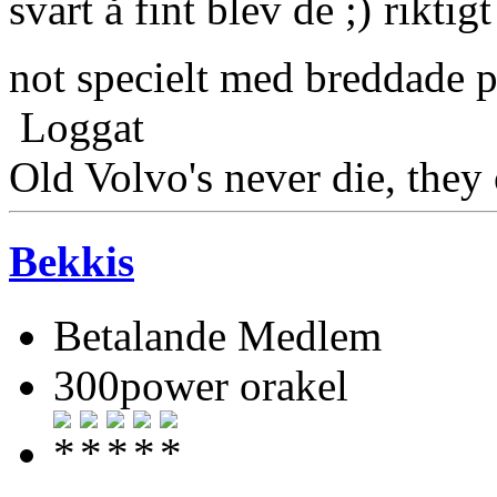
svart å fint blev de
riktigt
not specielt med breddade pl
Loggat
Old Volvo's never die, they 
Bekkis
Betalande Medlem
300power orakel