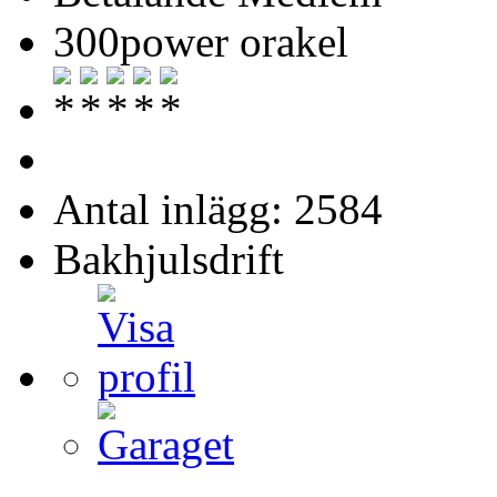
300power orakel
Antal inlägg: 2584
Bakhjulsdrift