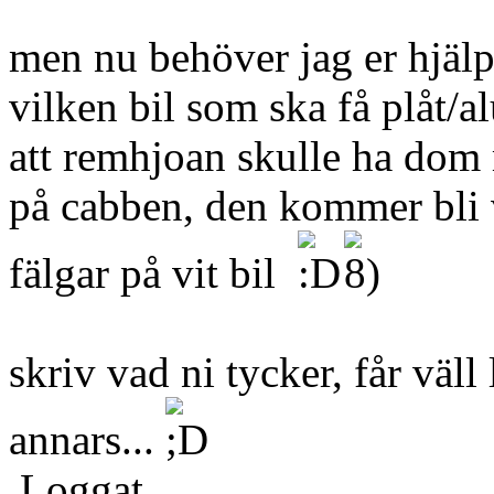
men nu behöver jag er hjälp
vilken bil som ska få plåt/al
att remhjoan skulle ha dom 
på cabben, den kommer bli v
fälgar på vit bil
skriv vad ni tycker, får väll
annars...
Loggat