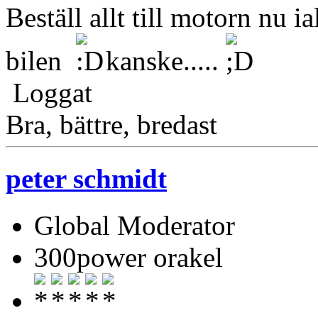
Beställ allt till motorn nu ia
bilen
kanske.....
Loggat
Bra, bättre, bredast
peter schmidt
Global Moderator
300power orakel