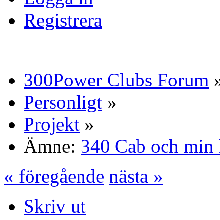
Registrera
300Power Clubs Forum
Personligt
»
Projekt
»
Ämne:
340 Cab och min
« föregående
nästa »
Skriv ut