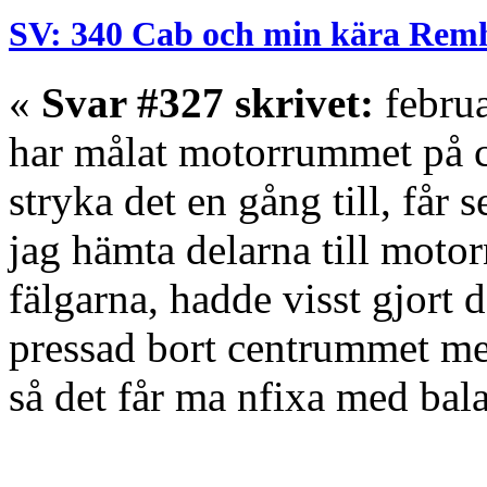
SV: 340 Cab och min kära Rem
«
Svar #327 skrivet:
februa
har målat motorrummet på c
stryka det en gång till, får 
jag hämta delarna till motorn
fälgarna, hadde visst gjort 
pressad bort centrummet m
så det får ma nfixa med bal