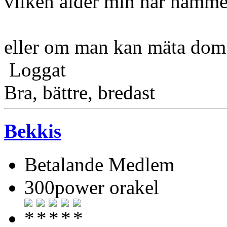
vilken ålder min har nämmer
eller om man kan mäta dom 
Loggat
Bra, bättre, bredast
Bekkis
Betalande Medlem
300power orakel