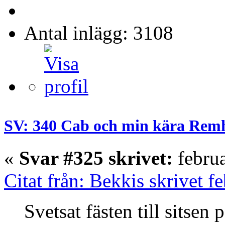
Antal inlägg: 3108
SV: 340 Cab och min kära Rem
«
Svar #325 skrivet:
februa
Citat från: Bekkis skrivet f
Svetsat fästen till sitsen