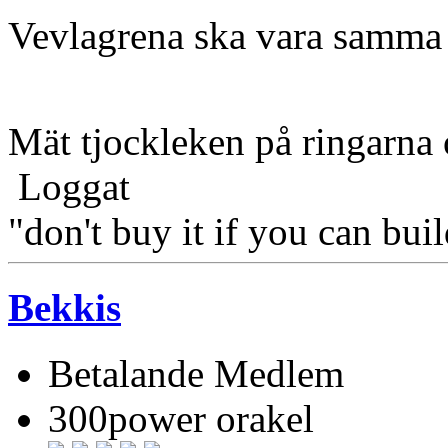
Vevlagrena ska vara samma 
Mät tjockleken på ringarna
Loggat
"don't buy it if you can buil
Bekkis
Betalande Medlem
300power orakel