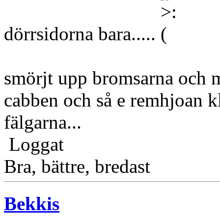
dörrsidorna bara.....
smörjt upp bromsarna och m
cabben och så e remhjoan kl
fälgarna...
Loggat
Bra, bättre, bredast
Bekkis