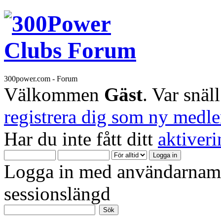
300power.com - Forum
Välkommen
Gäst
. Var snäl
registrera dig som ny medl
Har du inte fått ditt
aktiver
Logga in med användarnamn
sessionslängd