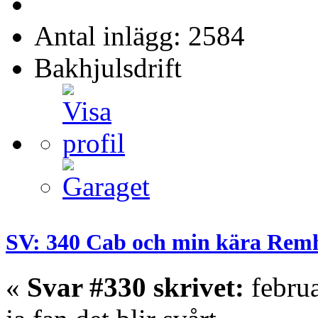
Antal inlägg: 2584
Bakhjulsdrift
SV: 340 Cab och min kära Rem
«
Svar #330 skrivet:
februa