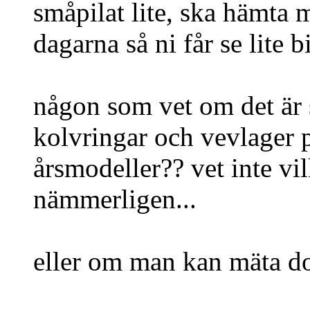
småpilat lite, ska hämta 
dagarna så ni får se lite b
någon som vet om det är 
kolvringar och vevlager 
årsmodeller?? vet inte vi
nämmerligen...
eller om man kan mäta do