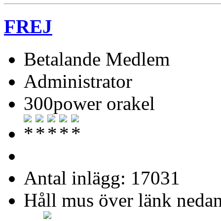
FREJ
Betalande Medlem
Administrator
300power orakel
Antal inlägg: 17031
Håll mus över länk nedan