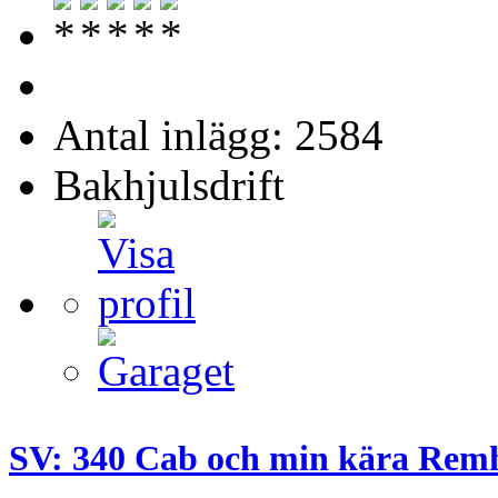
Antal inlägg: 2584
Bakhjulsdrift
SV: 340 Cab och min kära Rem