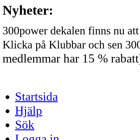
Nyheter:
300power dekalen finns nu at
Klicka på Klubbar och sen 30
medlemmar har 15 % rabatt
Startsida
Hjälp
Sök
Logga in