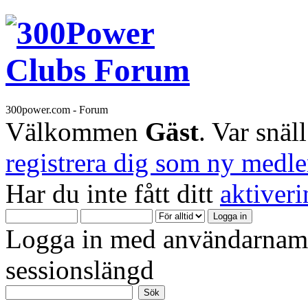
300power.com - Forum
Välkommen
Gäst
. Var snäl
registrera dig som ny medl
Har du inte fått ditt
aktiver
Logga in med användarnamn
sessionslängd