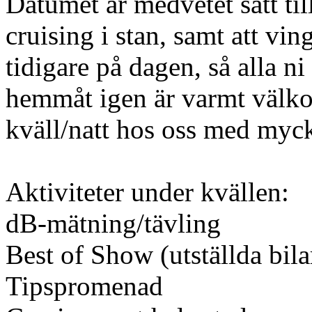
Datumet är medvetet satt til
cruising i stan, samt att vin
tidigare på dagen, så alla n
hemmåt igen är varmt välkom
kväll/natt hos oss med mycke
Aktiviteter under kvällen:
dB-mätning/tävling
Best of Show (utställda bila
Tipspromenad