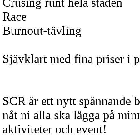
Crusing runt hela staden
Race
Burnout-tävling
Sjävklart med fina priser i p
SCR är ett nytt spännande b
nåt ni alla ska lägga på mi
aktiviteter och event!