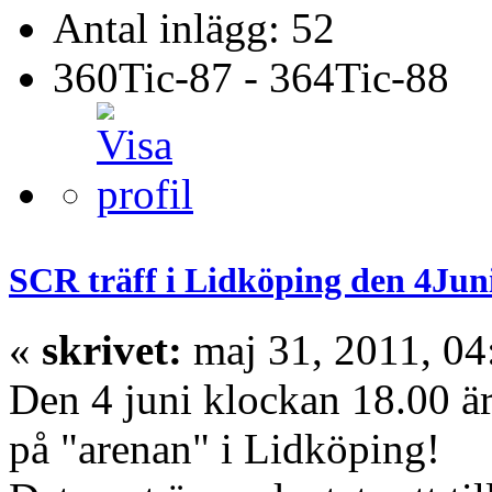
Antal inlägg: 52
360Tic-87 - 364Tic-88
SCR träff i Lidköping den 4Juni 
«
skrivet:
maj 31, 2011, 04
Den 4 juni klockan 18.00 är 
på "arenan" i Lidköping!