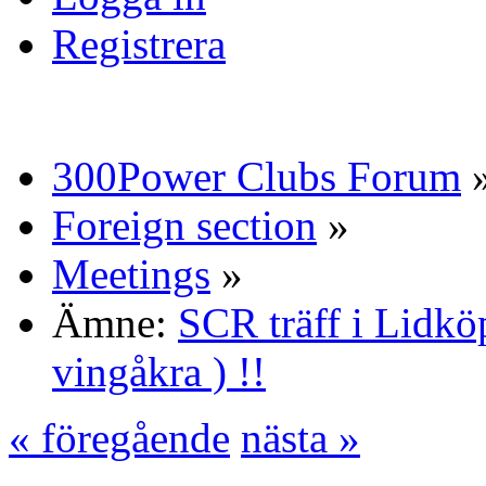
Registrera
300Power Clubs Forum
Foreign section
»
Meetings
»
Ämne:
SCR träff i Lidköp
vingåkra ) !!
« föregående
nästa »