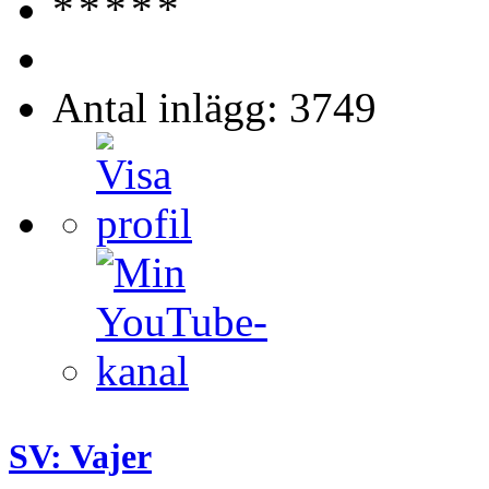
Antal inlägg: 3749
SV: Vajer