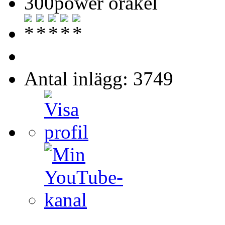
300power orakel
Antal inlägg: 3749