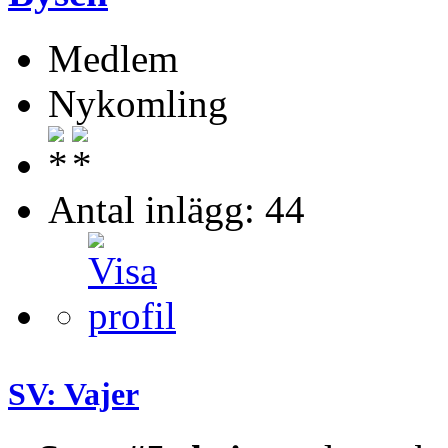
Medlem
Nykomling
Antal inlägg: 44
SV: Vajer