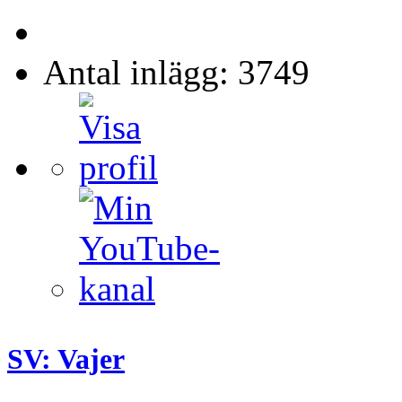
Antal inlägg: 3749
SV: Vajer