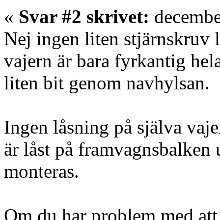
«
Svar #2 skrivet:
december
Nej ingen liten stjärnskruv 
vajern är bara fyrkantig hela
liten bit genom navhylsan.
Ingen låsning på själva vaje
är låst på framvagnsbalken
monteras.
Om du har problem med att v