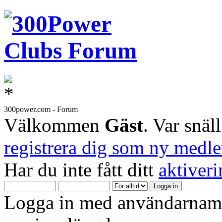
300power.com - Forum
Välkommen
Gäst
. Var snäl
registrera dig som ny medl
Har du inte fått ditt
aktiver
Logga in med användarnamn