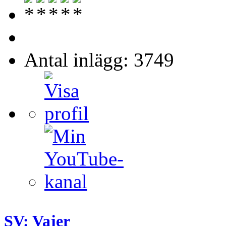
Antal inlägg: 3749
SV: Vajer