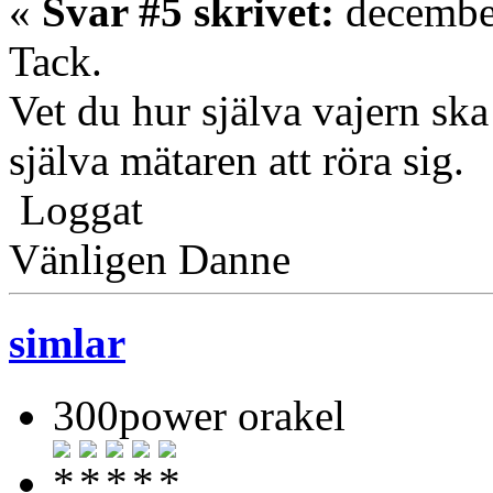
«
Svar #5 skrivet:
december
Tack.
Vet du hur själva vajern ska
själva mätaren att röra sig.
Loggat
Vänligen Danne
simlar
300power orakel