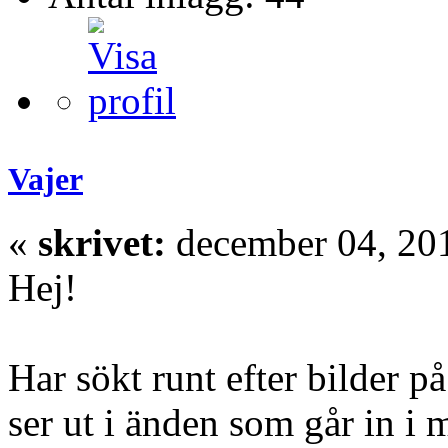
Vajer
«
skrivet:
december 04, 201
Hej!
Har sökt runt efter bilder p
ser ut i änden som går in i 