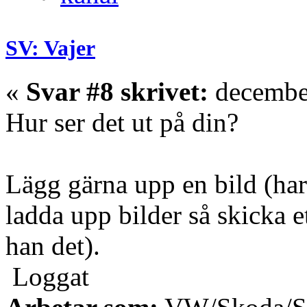
SV: Vajer
«
Svar #8 skrivet:
december
Hur ser det ut på din?
Lägg gärna upp en bild (har
ladda upp bilder så skicka e
han det).
Loggat