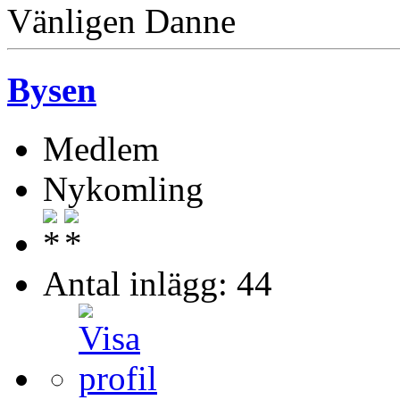
Vänligen Danne
Bysen
Medlem
Nykomling
Antal inlägg: 44