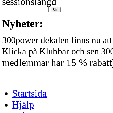
sessionslängd
Nyheter:
300power dekalen finns nu at
Klicka på Klubbar och sen 30
medlemmar har 15 % rabatt
Startsida
Hjälp