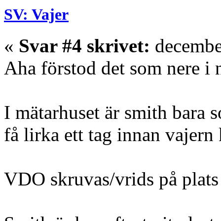
SV: Vajer
«
Svar #4 skrivet:
december
Aha förstod det som nere i 
I mätarhuset är smith bara 
få lirka ett tag innan vajern 
VDO skruvas/vrids på plats o