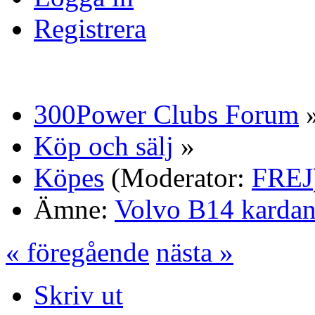
Registrera
300Power Clubs Forum
Köp och sälj
»
Köpes
(Moderator:
FREJ
Ämne:
Volvo B14 kardan
« föregående
nästa »
Skriv ut