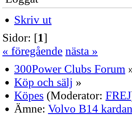
Skriv ut
Sidor: [
1
]
« föregående
nästa »
300Power Clubs Forum
Köp och sälj
»
Köpes
(Moderator:
FREJ
Ämne:
Volvo B14 kardan