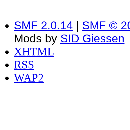
SMF 2.0.14
|
SMF © 2
Mods by
SID Giessen
XHTML
RSS
WAP2