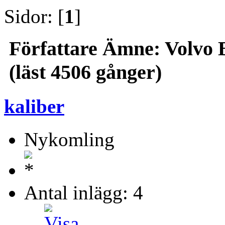
Sidor: [
1
]
Författare
Ämne: Volvo B
(läst 4506 gånger)
kaliber
Nykomling
Antal inlägg: 4