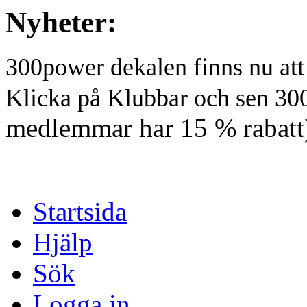
Nyheter:
300power dekalen finns nu at
Klicka på Klubbar och sen 30
medlemmar har 15 % rabatt
Startsida
Hjälp
Sök
Logga in