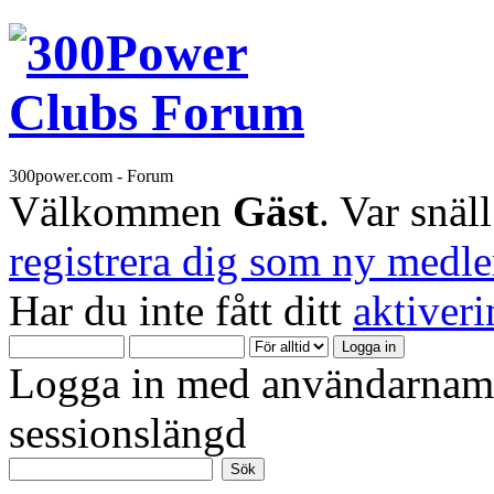
300power.com - Forum
Välkommen
Gäst
. Var snäl
registrera dig som ny medl
Har du inte fått ditt
aktiver
Logga in med användarnamn
sessionslängd