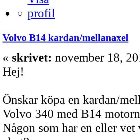
Volvo B14 kardan/mellanaxel
«
skrivet:
november 18, 201
Hej!
Önskar köpa en kardan/mella
Volvo 340 med B14 motorn
Någon som har en eller vet 