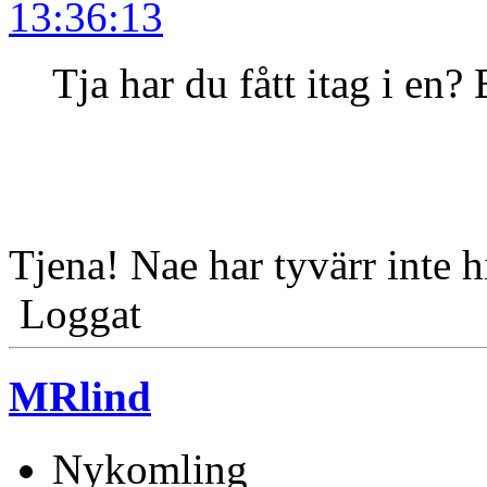
13:36:13
Tja har du fått itag i en?
Tjena! Nae har tyvärr inte 
Loggat
MRlind
Nykomling