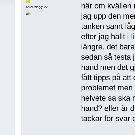
här om kvällen 
Antal inlägg: 22
jag upp den men
tanken samt låg
efter jag hällt i
längre. det bar
sedan så testa j
hand men det gj
fått tipps på at
problemet men ä
helvete sa ska 
hand? eller är d
tackar för svar 