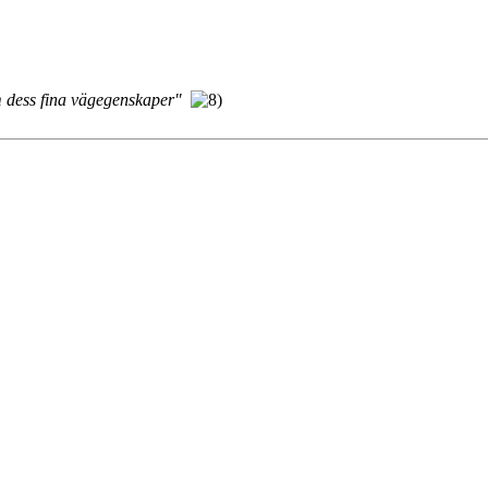
m dess fina vägegenskaper"