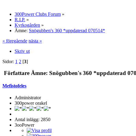
300Power Clubs Forum
»
R.I.P.
»
Kyrkogården
»
Ämne:
Snögubben's 360 *uppdaterad 070514*
« föregående
nästa »
Skriv ut
Sidor:
1
2
[
3
]
Författare
Ämne: Snögubben's 360 *uppdaterad 0705
Mefistofeles
Administrator
300power orakel
Antal inlägg: 2850
3ooPower