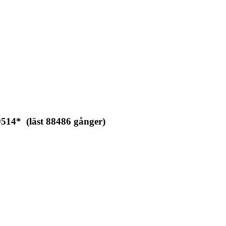
14* (läst 88486 gånger)