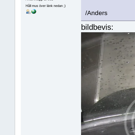
Håll mus över länk nedan ;)
/Anders
bildbevis: