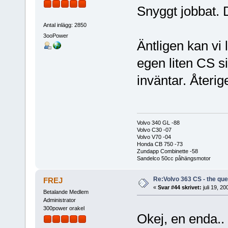
Snyggt jobbat. D
Antal inlägg: 2850
3ooPower
Äntligen kan vi
egen liten CS s
inväntar. Återig
Volvo 340 GL -88
Volvo C30 -07
Volvo V70 -04
Honda CB 750 -73
Zundapp Combinette -58
Sandelco 50cc påhängsmotor
Re:Volvo 363 CS - the ques
FREJ
«
Svar #44 skrivet:
juli 19, 20
Betalande Medlem
Administrator
300power orakel
Okej, en enda.