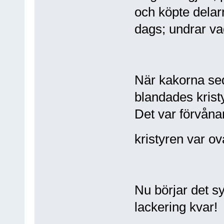
och köpte delar
dags; undrar va
När kakorna se
blandades kristy
Det var förvånans
kristyren var ova
Nu börjar det sy
lackering kvar!