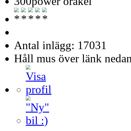
300power orakel
Antal inlägg: 17031
Håll mus över länk nedan