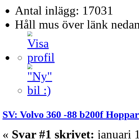
Antal inlägg: 17031
Håll mus över länk nedan
SV: Volvo 360 -88 b200f Hoppar
«
Svar #1 skrivet:
januari 