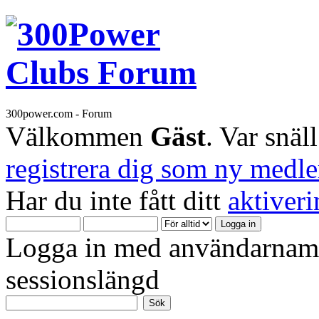
300power.com - Forum
Välkommen
Gäst
. Var snäl
registrera dig som ny medl
Har du inte fått ditt
aktiver
Logga in med användarnamn
sessionslängd