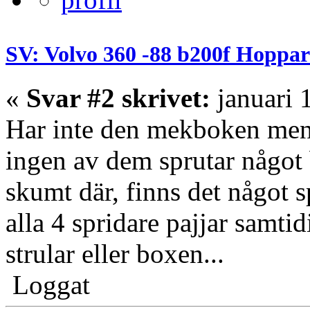
SV: Volvo 360 -88 b200f Hoppar
«
Svar #2 skrivet:
januari 
Har inte den mekboken men h
ingen av dem sprutar något b
skumt där, finns det något sp
alla 4 spridare pajjar samtid
strular eller boxen...
Loggat