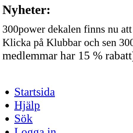
Nyheter:
300power dekalen finns nu at
Klicka på Klubbar och sen 30
medlemmar har 15 % rabatt
Startsida
Hjälp
Sök
Logga in