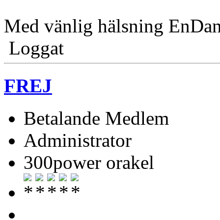
Med vänlig hälsning EnDa
Loggat
FREJ
Betalande Medlem
Administrator
300power orakel