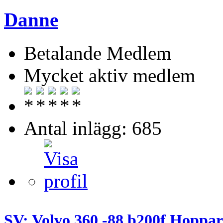
Danne
Betalande Medlem
Mycket aktiv medlem
Antal inlägg: 685
SV: Volvo 360 -88 b200f Hoppar