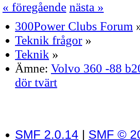
« föregående
nästa »
300Power Clubs Forum
Teknik frågor
»
Teknik
»
Ämne:
Volvo 360 -88 b2
dör tvärt
SMF 2.0.14
|
SMF © 2