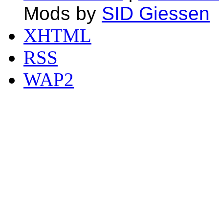
Mods by
SID Giessen
XHTML
RSS
WAP2