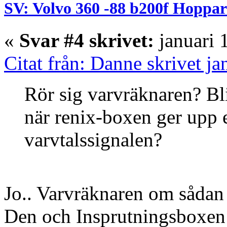
SV: Volvo 360 -88 b200f Hoppar
«
Svar #4 skrivet:
januari 
Citat från: Danne skrivet j
Rör sig varvräknaren? Blir
när renix-boxen ger upp e
varvtalssignalen?
Jo.. Varvräknaren om sådan 
Den och Insprutningsboxen