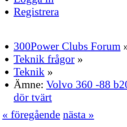
Registrera
300Power Clubs Forum
Teknik frågor
»
Teknik
»
Ämne:
Volvo 360 -88 b2
dör tvärt
« föregående
nästa »