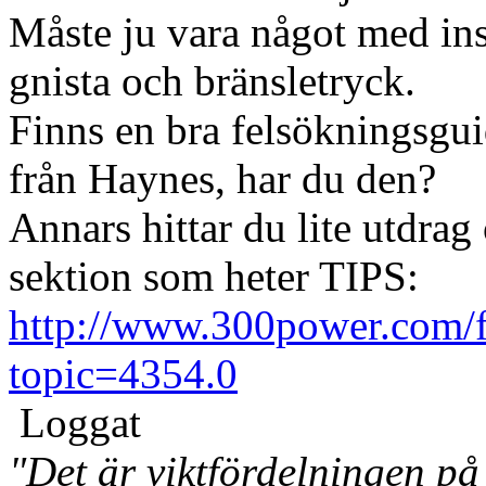
Måste ju vara något med in
gnista och bränsletryck.
Finns en bra felsökningsgu
från Haynes, har du den?
Annars hittar du lite utdrag
sektion som heter TIPS:
http://www.300power.com/
topic=4354.0
Loggat
"Det är viktfördelningen på