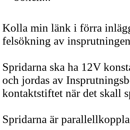
Kolla min länk i förra inlä
felsökning av insprutningen
Spridarna ska ha 12V konsta
och jordas av Insprutnings
kontaktstiftet när det skall 
Spridarna är parallellkoppla