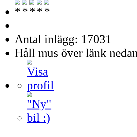
Antal inlägg: 17031
Håll mus över länk nedan