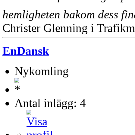
hemligheten bakom dess fi
Christer Glenning i Trafikm
EnDansk
Nykomling
Antal inlägg: 4