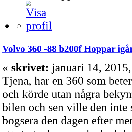
Volvo 360 -88 b200f Hoppar igå
«
skrivet:
januari 14, 2015,
Tjena, har en 360 som beter 
och körde utan några bekym
bilen och sen ville den inte 
bogsera den dagen efter men