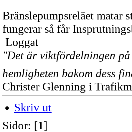
Bränslepumpsreläet matar s
fungerar så får Insprutnin
Loggat
"Det är viktfördelningen på
hemligheten bakom dess fi
Christer Glenning i Trafikm
Skriv ut
Sidor: [
1
]