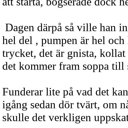
att starta, bogserade dock h
Dagen därpå så ville han inte
hel del , pumpen är hel och 
trycket, det är gnista, kolla
det kommer fram soppa till
Funderar lite på vad det ka
igång sedan dör tvärt, om n
skulle det verkligen uppskat