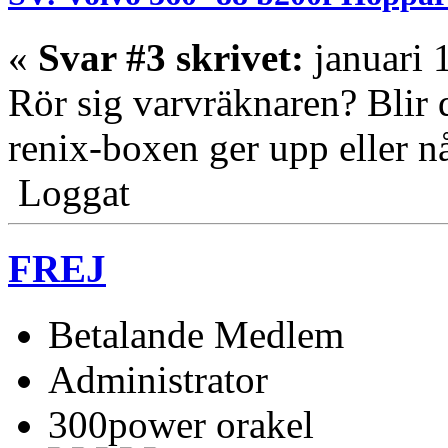
«
Svar #3 skrivet:
januari 
Rör sig varvräknaren? Blir d
renix-boxen ger upp eller nå
Loggat
FREJ
Betalande Medlem
Administrator
300power orakel