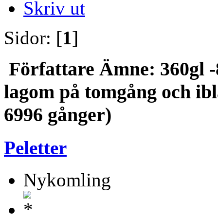
Skriv ut
Sidor: [
1
]
Författare
Ämne: 360gl -
lagom på tomgång och ibl
6996 gånger)
Peletter
Nykomling