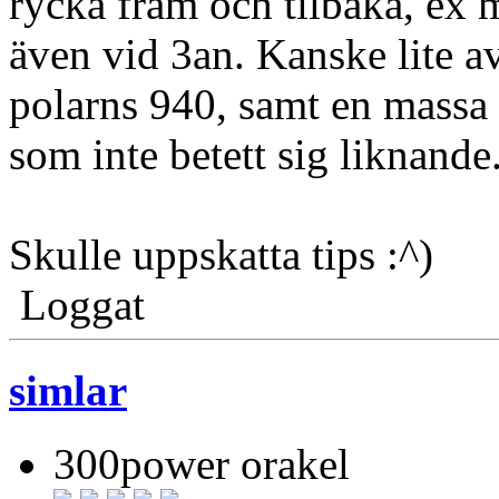
rycka fram och tilbaka, ex 
även vid 3an. Kanske lite av
polarns 940, samt en massa 
som inte betett sig liknande
Skulle uppskatta tips :^)
Loggat
simlar
300power orakel