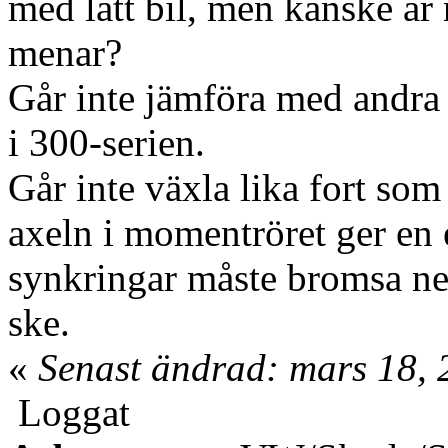
med lätt bil, men kanske är
menar?
Går inte jämföra med andra
i 300-serien.
Går inte växla lika fort som
axeln i momentröret ger en 
synkringar måste bromsa ne
ske.
«
Senast ändrad: mars 18, 
Loggat