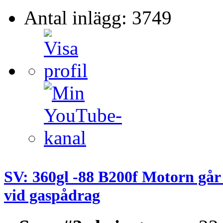
Antal inlägg: 3749
SV: 360gl -88 B200f Motorn går
vid gaspådrag