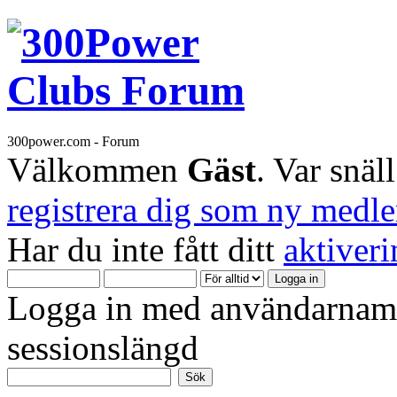
300power.com - Forum
Välkommen
Gäst
. Var snäl
registrera dig som ny medl
Har du inte fått ditt
aktiver
Logga in med användarnamn
sessionslängd