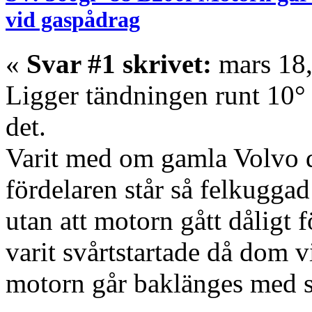
vid gaspådrag
«
Svar #1 skrivet:
mars 18,
Ligger tändningen runt 10°
det.
Varit med om gamla Volvo d
fördelaren står så felkuggad
utan att motorn gått dåligt 
varit svårtstartade då dom vil
motorn går baklänges med så