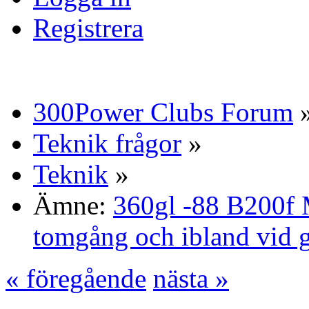
Registrera
300Power Clubs Forum
Teknik frågor
»
Teknik
»
Ämne:
360gl -88 B200f 
tomgång och ibland vid 
« föregående
nästa »