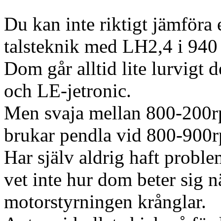
Du kan inte riktigt jämföra
talsteknik med LH2,4 i 940 
Dom går alltid lite lurvigt
och LE-jetronic.
Men svaja mellan 800-200r
brukar pendla vid 800-900
Har själv aldrig haft probl
vet inte hur dom beter sig 
motorstyrningen krånglar.