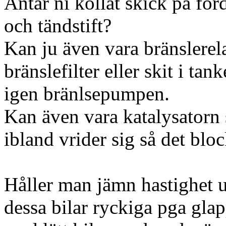
Antar ni kollat skick på för
och tändstift?
Kan ju även vara bränslerela
bränslefilter eller skit i ta
igen bränlsepumpen.
Kan även vara katalysatorn
ibland vrider sig så det blo
Håller man jämn hastighet u
dessa bilar ryckiga pga gla