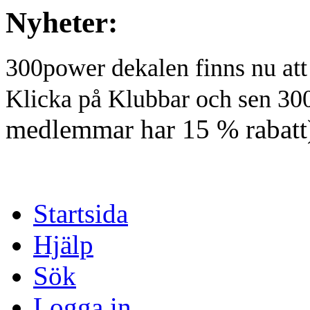
Nyheter:
300power dekalen finns nu at
Klicka på Klubbar och sen 30
medlemmar har 15 % rabatt
Startsida
Hjälp
Sök
Logga in