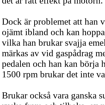
det är rätt effekt på motorn.
Dock är problemet att han 
ojämt ibland och kan hopp
vilka han brukar svajja emel
märkas av vid gaspådrag men
pedalen och han kan börja h
1500 rpm brukar det inte va
Brukar också vara ganska s