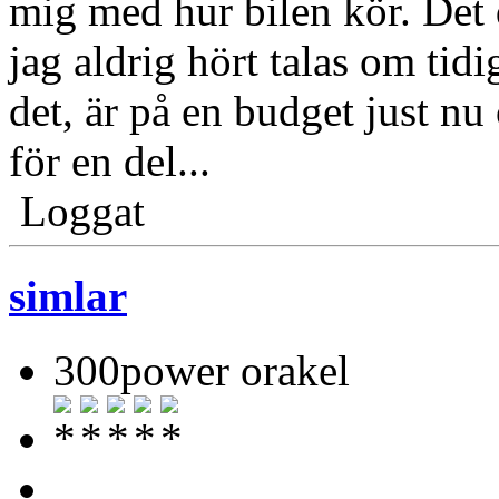
mig med hur bilen kör. Det 
jag aldrig hört talas om tid
det, är på en budget just nu
för en del...
Loggat
simlar
300power orakel