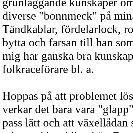
grunläggande kunskaper om 
diverse "bonnmeck" på mina
Tändkablar, fördelarlock, rot
bytta och farsan till han so
mig har ganska bra kunska
folkraceförare bl. a.
Hoppas på att problemet lös
verkar det bara vara "glapp"
pass lätt och att växellådan 