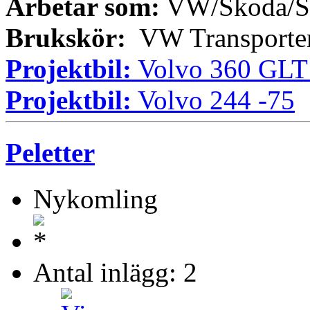
Arbetar som:
VW/Skoda/Se
Brukskör:
VW Transporter
Projektbil:
Volvo 360 GLT
Projektbil:
Volvo 244 -75
Peletter
Nykomling
Antal inlägg: 2