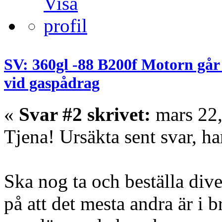
SV: 360gl -88 B200f Motorn går
vid gaspådrag
«
Svar #2 skrivet:
mars 22,
Tjena! Ursäkta sent svar, ha
Ska nog ta och beställa diver
på att det mesta andra är i b