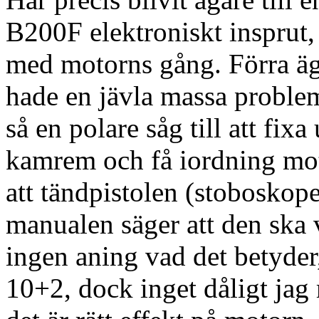
B200F elektroniskt insprut,
med motorns gång. Förra ä
hade en jävla massa problem 
så en polare såg till att fix
kamrem och få iordning mo
att tändpistolen (stoboskop
manualen säger att den ska 
ingen aning vad det betyder
10+2, dock inget dåligt jag