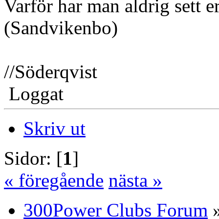
Varför har man aldrig sett 
(Sandvikenbo)
//Söderqvist
Loggat
Skriv ut
Sidor: [
1
]
« föregående
nästa »
300Power Clubs Forum