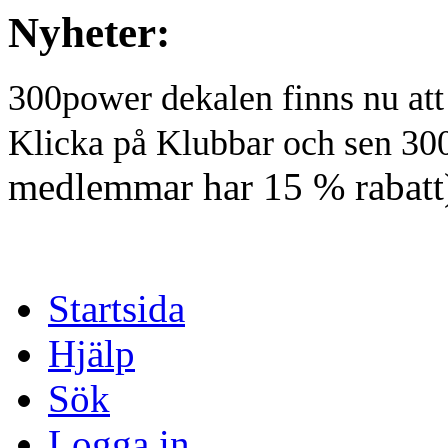
Nyheter:
300power dekalen finns nu at
Klicka på Klubbar och sen 30
medlemmar har 15 % rabatt
Startsida
Hjälp
Sök
Logga in