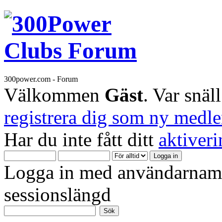
300power.com - Forum
Välkommen
Gäst
. Var snäl
registrera dig som ny medl
Har du inte fått ditt
aktiver
Logga in med användarnamn
sessionslängd