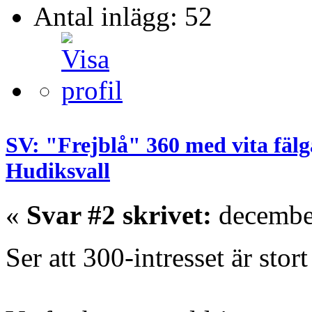
Antal inlägg: 52
SV: "Frejblå" 360 med vita fälg
Hudiksvall
«
Svar #2 skrivet:
december
Ser att 300-intresset är stor