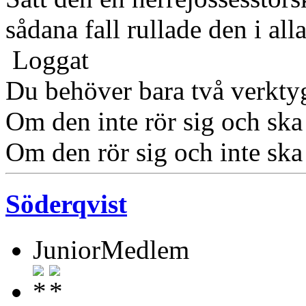
sådana fall rullade den i alla
Loggat
Du behöver bara två verkty
Om den inte rör sig och sk
Om den rör sig och inte ska
Söderqvist
JuniorMedlem