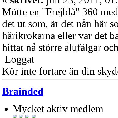
Mötte en "Frejblå" 360 med 
det ut som, är det nån här 
härikrokarna eller var det
hittat nå större alufälgar oc
Loggat
Kör inte fortare än din sky
Brainded
Mycket aktiv medlem