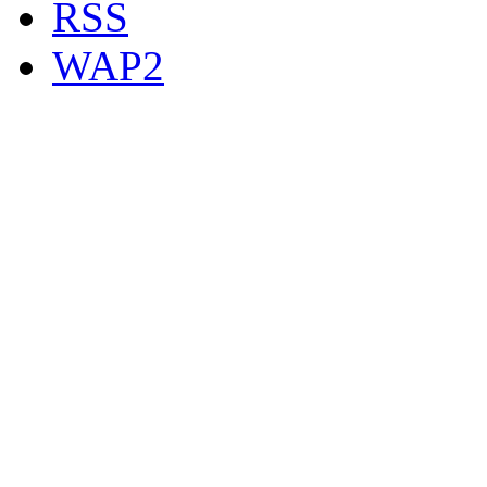
RSS
WAP2