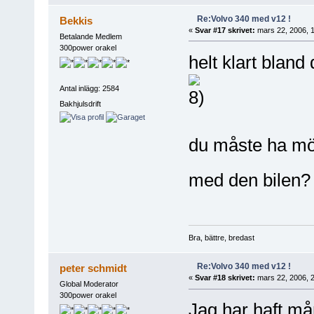
Re:Volvo 340 med v12 !
Bekkis
«
Svar #17 skrivet:
mars 22, 2006, 1
Betalande Medlem
300power orakel
helt klart bland
Antal inlägg: 2584
Bakhjulsdrift
du måste ha mött
med den bilen
Bra, bättre, bredast
Re:Volvo 340 med v12 !
peter schmidt
«
Svar #18 skrivet:
mars 22, 2006, 2
Global Moderator
300power orakel
Jag har haft må