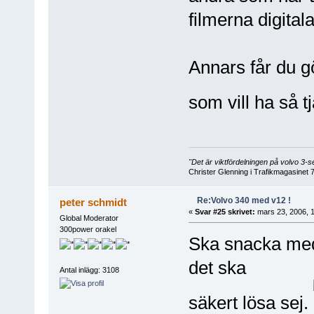
filmerna digital
Annars får du g
som vill ha så 
"Det är viktfördelningen på volvo 3
Christer Glenning i Trafikmagasinet 
Re:Volvo 340 med v12 !
peter schmidt
«
Svar #25 skrivet:
mars 23, 2006, 1
Global Moderator
300power orakel
Ska snacka med
det ska
Antal inlägg: 3108
säkert lösa sej.