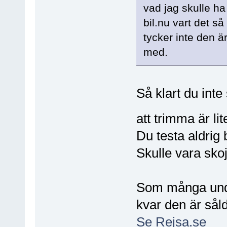
vad jag skulle ha 
bil.nu vart det så
tycker inte den ä
med.
Så klart du inte
att trimma är l
Du testa aldrig 
Skulle vara skoja
Som många undra
kvar den är såld
Se Rejsa.se