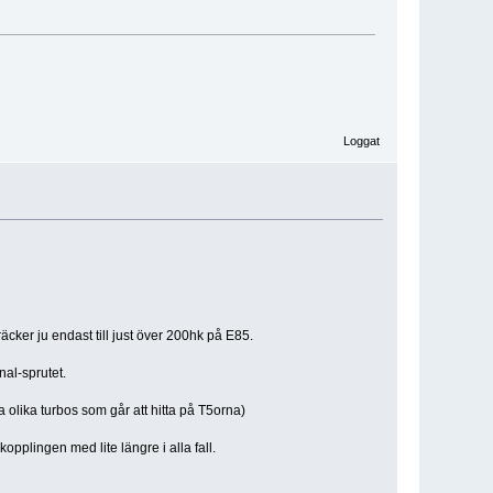
Loggat
äcker ju endast till just över 200hk på E85.
nal-sprutet.
 olika turbos som går att hitta på T5orna)
plingen med lite längre i alla fall.