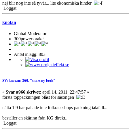
nej blir nog inte så tyvär... lite ekonomiska hinder
Loggat
knotan
Global Moderator
300power orakel
Antal inlägg: 803
SV: knotans 360, "snart ny look"
«
Svar #966 skrivet:
april 14, 2011, 22:47:57 »
första toppackningen blåst för säsongen
nätta 1.9 bar pallade inte folkraceshops packning ialafall...
beställer en skäring från KG direkt...
Loggat