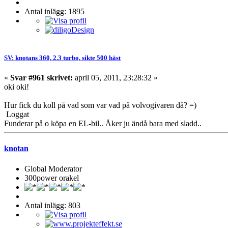
Antal inlägg: 1895
SV: knotans 360, 2.3 turbo, sikte 500 häst
«
Svar #961 skrivet:
april 05, 2011, 23:28:32 »
oki oki!
Hur fick du koll på vad som var vad på volvogivaren då? =)
Loggat
Funderar på o köpa en EL-bil.. Åker ju ändå bara med sladd..
knotan
Global Moderator
300power orakel
Antal inlägg: 803