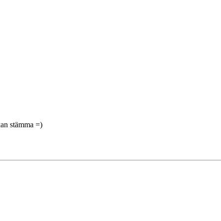
 kan stämma =)