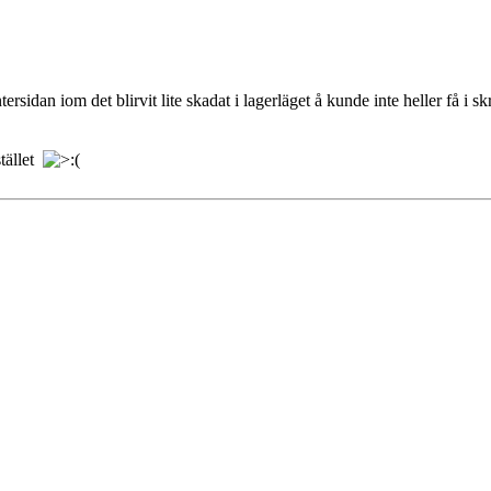
ersidan iom det blirvit lite skadat i lagerläget å kunde inte heller få i 
stället