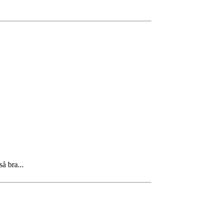
å bra...