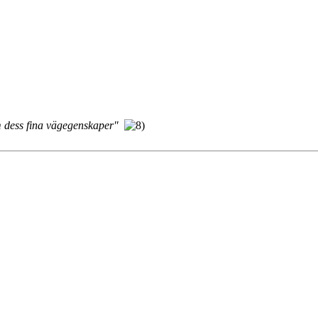
m dess fina vägegenskaper"