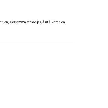
skruven, skitsamma tänkte jag å ut å körde en