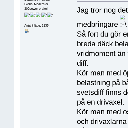
Global Moderator
Jag tror nog det
300power orakel
medbringare
Antal inlägg: 2135
Så fort du gör e
breda däck bela
vridmoment än 
diff.
Kör man med öppe
belastning på 
svetsdiff finns de
på en drivaxel.
Kör man med osv
och drivaxlarna