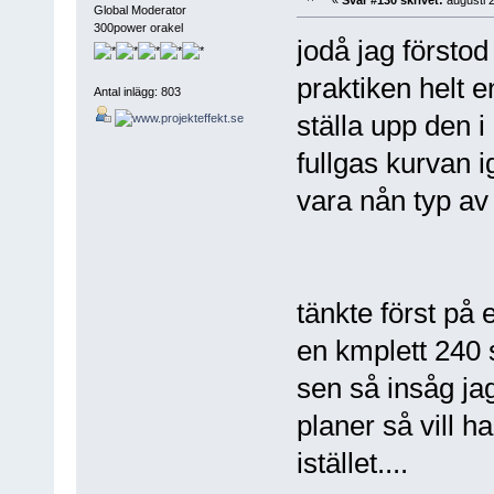
Global Moderator
300power orakel
jodå jag förstod
praktiken helt e
Antal inlägg: 803
ställa upp den i
fullgas kurvan i
vara nån typ av
tänkte först på 
en kmplett 240 
sen så insåg jag
planer så vill h
istället....