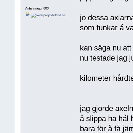
Antal inlägg: 803
jo dessa axlarna
som funkar å va
kan säga nu att
nu testade jag j
kilometer hårdt
jag gjorde axeln
å slippa ha hål
bara för å få j