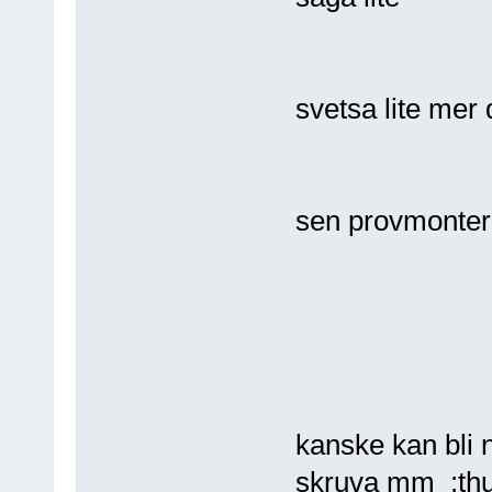
svetsa lite mer 
sen provmontera
kanske kan bli n
skruva mm :thu