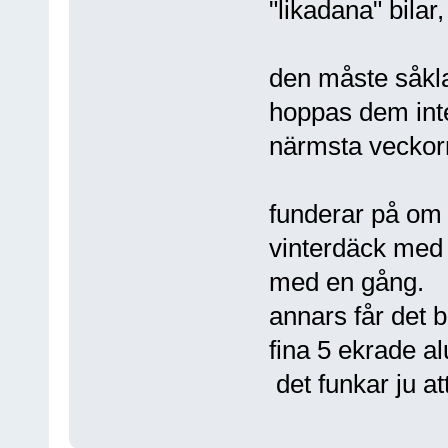
"likadana" bilar
den måste såklar
hoppas dem inte
närmsta veckorn
funderar på om d
vinterdäck med
med en gång.
annars får det b
fina 5 ekrade al
det funkar ju at