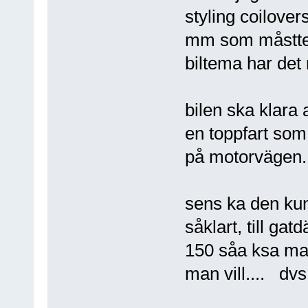
styling coilove
mm som måstte 
biltema har det
bilen ska klara 
en toppfart som 
på motorvägen.
sens ka den ku
såklart, till ga
150 såa ksa man
man vill.... dvs