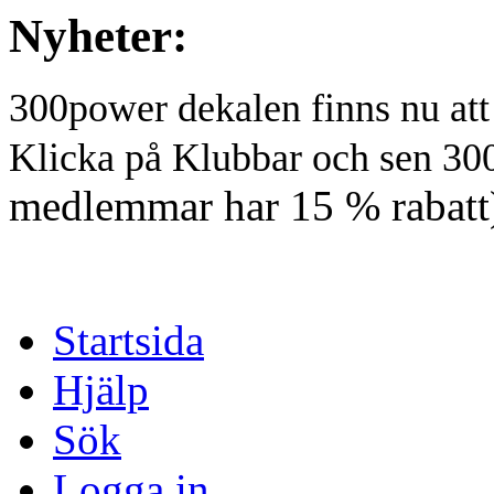
Nyheter:
300power dekalen finns nu at
Klicka på Klubbar och sen 30
medlemmar har 15 % rabatt
Startsida
Hjälp
Sök
Logga in