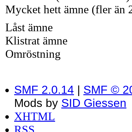
Mycket hett ämne (fler än 
Låst ämne
Klistrat ämne
Omröstning
SMF 2.0.14
|
SMF © 2
Mods by
SID Giessen
XHTML
RSS