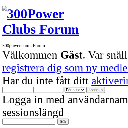
300power.com - Forum
Välkommen
Gäst
. Var snäl
registrera dig som ny medl
Har du inte fått ditt
aktiver
Logga in med användarnamn
sessionslängd