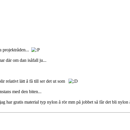
äsa projektråden...
r där om dan isåfall ju...
ir relativt lätt å få till ser det ut som
nstans med den biten...
jag har gratis material typ nylon å rör mm på jobbet så får det bli nylon