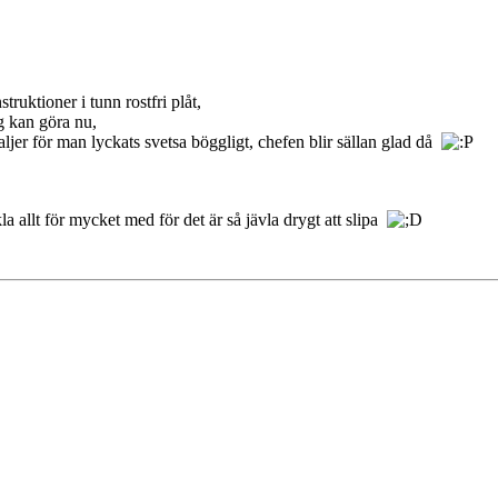
ruktioner i tunn rostfri plåt,
g kan göra nu,
etaljer för man lyckats svetsa böggligt, chefen blir sällan glad då
kla allt för mycket med för det är så jävla drygt att slipa