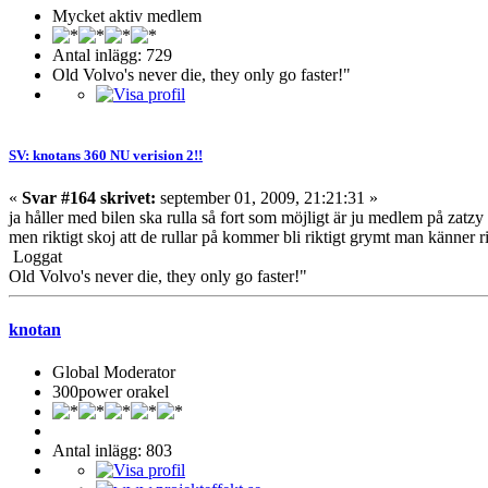
Mycket aktiv medlem
Antal inlägg: 729
Old Volvo's never die, they only go faster!"
SV: knotans 360 NU verision 2!!
«
Svar #164 skrivet:
september 01, 2009, 21:21:31 »
ja håller med bilen ska rulla så fort som möjligt är ju medlem på zatzy d
men riktigt skoj att de rullar på kommer bli riktigt grymt man känner ri
Loggat
Old Volvo's never die, they only go faster!"
knotan
Global Moderator
300power orakel
Antal inlägg: 803