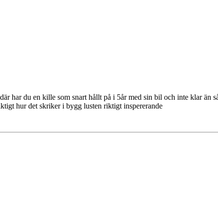
är har du en kille som snart hållt på i 5år med sin bil och inte klar än så
ktigt hur det skriker i bygg lusten riktigt inspererande